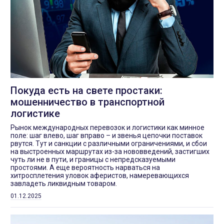
Покуда есть на свете простаки:
мошенничество в транспортной
логистике
Рынок международных перевозок и логистики как минное
поле: шаг влево, шаг вправо – и звенья цепочки поставок
рвутся. Тут и санкции с различными ограничениями, и сбои
на выстроенных маршрутах из-за нововведений, застигших
чуть ли не в пути, и границы с непредсказуемыми
простоями. А еще вероятность нарваться на
хитросплетения уловок аферистов, намеревающихся
завладеть ликвидным товаром.
01.12.2025