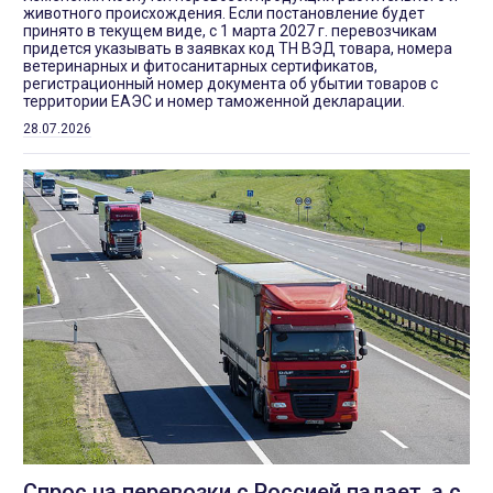
животного происхождения. Если постановление будет
принято в текущем виде, с 1 марта 2027 г. перевозчикам
придется указывать в заявках код ТН ВЭД товара, номера
ветеринарных и фитосанитарных сертификатов,
регистрационный номер документа об убытии товаров с
территории ЕАЭС и номер таможенной декларации.
28.07.2026
Спрос на перевозки с Россией падает, а с