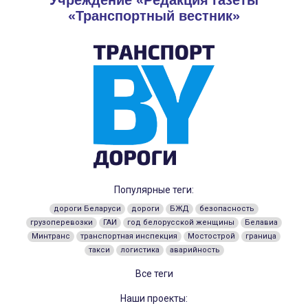
«Транспортный вестник»
Популярные теги:
дороги Беларуси
дороги
БЖД
безопасность
грузоперевозки
ГАИ
год белорусской женщины
Белавиа
Минтранс
транспортная инспекция
Мостострой
граница
такси
логистика
аварийность
Все теги
Наши проекты: