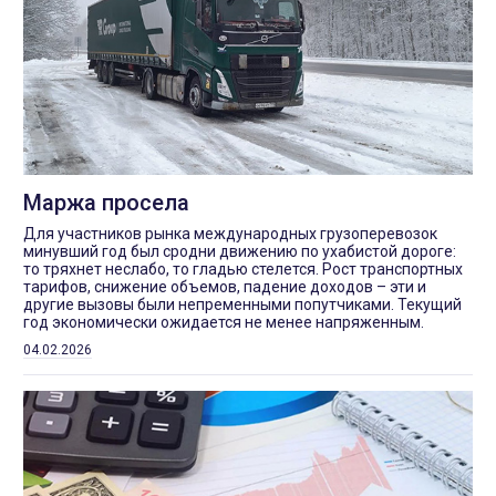
Маржа просела
Для участников рынка международных грузоперевозок
минувший год был сродни движению по ухабистой дороге:
то тряхнет неслабо, то гладью стелется. Рост транспортных
тарифов, снижение объемов, падение доходов – эти и
другие вызовы были непременными попутчиками. Текущий
год экономически ожидается не менее напряженным.
04.02.2026