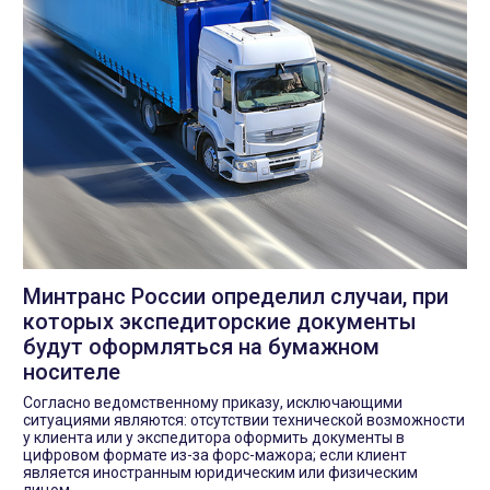
Минтранс России определил случаи, при
которых экспедиторские документы
будут оформляться на бумажном
носителе
Согласно ведомственному приказу, исключающими
ситуациями являются: отсутствии технической возможности
у клиента или у экспедитора оформить документы в
цифровом формате из-за форс-мажора; если клиент
является иностранным юридическим или физическим