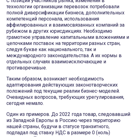
С позиции участников рынка, изменения в
технологии организации перевозок потребовали
полной диверсификации бизнеса, дополнительных
компетенций персонала, использования
аффилированных и взаимосвязанных компаний за
рубежом в других юрисдикциях. Необходимо
грамотное управление капитальными вложениями и
цепочками поставок на территории разных стран,
следуя букве как национального, так и
международного законодательства. А их нормы в
отдельных случаях взаимоисключающие и
противоречивые.
Таким образом, возникает необходимость
адаптирования действующих законотворческих
положений под текущие реалии бизнес-моделей.
Очевидных вопросов, требующих урегулирования,
сегодня немало.
Один из примеров. До 2022 года товар, следовавший
из Западной Европы в Россию через территорию
нашей страны, будучи в статусе транзитного,
подпадал под ставку НДС в размере 0 (ноль)