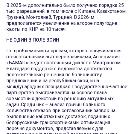
В 2025-м дополнительно было получено порядка 25
тыс. разрешений, в том числе с Китаем, Казахстаном,
Грузией, Монголией, Турцией. В 2026-м
предполагается увеличение на второе полугодие
квоты по КНР на 10 тысяч.
НЕ ОДИН В ПОЛЕ ВОИН
По проблемным вопросам, которые озвучиваются
отечественными автоперевозчиками, Ассоциация
«БАМАП» ведет постоянный диалог с Минтрансом.
Благодаря поддержке ведомства достигаются
положительные решения по большинству
предложений и на республиканской, и на
международных площадках. Государственно-частное
партнерство выстраивается на основе плана
совместных действий по решению актуальных
задач. Среди них – анализ причин большого
количества отказов при согласовании заявок на
выполнение каботажных доставок, поданных
белорусскими транспортниками; оптимизация
перечня документов, представляемых для