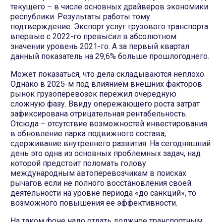
текущего – в числе основных драйверов экономики
республики. Результаты работы тому
подтверждение. Экспорт услуг грузового транспорта
впервые с 2022-го превысил в абсолютном
значении уровень 2021-го. А за первый квартал
данный показатель на 29,6% больше прошлогоднего.
Может показаться, что дела складываются неплохо.
Однако в 2025-м под влиянием внешних факторов
рынок грузоперевозок пережил очередную
сложную фазу. Ввиду опережающего роста затрат
зафиксирована отрицательная рентабельность.
Отсюда – отсутствие возможностей инвестирования
в обновление парка подвижного состава,
сдерживание внутреннего развития. На сегодняшний
день это одна из основных проблемных задач, над
которой предстоит поломать голову
международным автоперевозчикам в поисках
рычагов если не полного восстановления своей
деятельности на уровне периода «до санкций», то
возможного повышения ее эффективности.
На таком фоне надо отдать должное транспортным