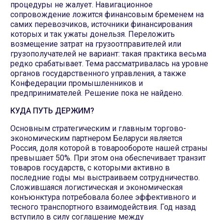
процедуры не жалует. Навигационное
сопровождение ложится финансовым бременем на
самих перевозчиков, источники финансирования
которых и так ужаты донельзя. Переложить
возмещение затрат на грузоотправителей или
грузополучателей не вариант: такая практика весьма
редко срабатывает. Тема рассматривалась на уровне
органов государственного управления, а также
Конфедерации промышленников и
предпринимателей. Решение пока не найдено.
КУДА ПУТЬ ДЕРЖИМ?
Основным стратегическим и главным торгово-
экономическим партнером Беларуси является
Россия, доля которой в товарообороте нашей страны
превышает 50%. При этом она обеспечивает транзит
товаров государств, с которыми активно в
последние годы мы выстраиваем сотрудничество.
Сложившаяся логистическая и экономическая
конъюнктура потребовала более эффективного и
тесного транспортного взаимодействия. Год назад
вступило в силу соглашение между