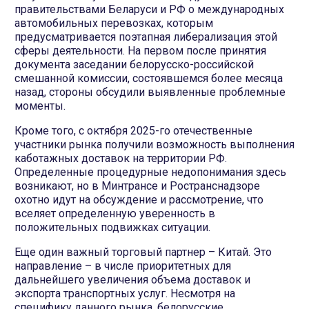
правительствами Беларуси и РФ о международных
автомобильных перевозках, которым
предусматривается поэтапная либерализация этой
сферы деятельности. На первом после принятия
документа заседании белорусско-российской
смешанной комиссии, состоявшемся более месяца
назад, стороны обсудили выявленные проблемные
моменты.
Кроме того, с октября 2025-го отечественные
участники рынка получили возможность выполнения
каботажных доставок на территории РФ.
Определенные процедурные недопонимания здесь
возникают, но в Минтрансе и Ространснадзоре
охотно идут на обсуждение и рассмотрение, что
вселяет определенную уверенность в
положительных подвижках ситуации.
Еще один важный торговый партнер – Китай. Это
направление – в числе приоритетных для
дальнейшего увеличения объема доставок и
экспорта транспортных услуг. Несмотря на
специфику данного рынка, белорусские