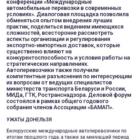
конференции «Международные
автомобильные перевозки в современных
условиях». Диалоговая площадка позволила
обменяться опытом внедрения лучших
практик, поделиться видением имеющихся
сложностей, всесторонне рассмотреть
аспекты организации и регулирования
экспортно-импортных доставок, которые
существенно влияют на
конкурентоспособность и условия работы на
стратегических направлениях.
Автоперевозчики также получили
компетентные разъяснения по интересующим
их вопросам от ведущих специалистов
министерств транспорта Беларуси и России,
МИДа, ГТК, Ространснадзора. Деловой форум
состоялся в рамках общего годового
собрания членов Ассоциации «БАМАП».
УЖАТЫ ДОНЕЛЬЗЯ
Белорусские международные автоперевозчики по
итогам прошлого года, а также за минувший период