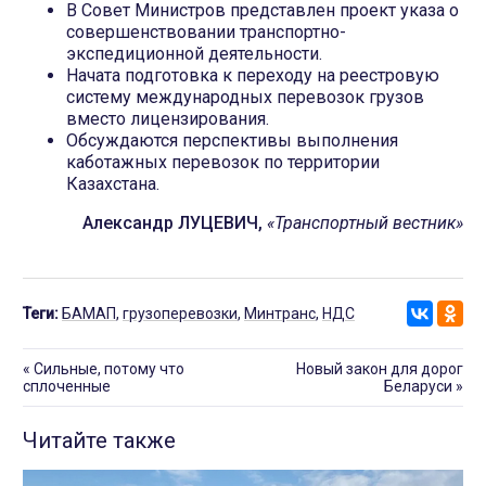
В Совет Министров представлен проект указа о
совершенствовании транспортно-
экспедиционной деятельности.
Начата подготовка к переходу на реестровую
систему международных перевозок грузов
вместо лицензирования.
Обсуждаются перспективы выполнения
каботажных перевозок по территории
Казахстана.
Александр ЛУЦЕВИЧ,
«Транспортный вестник»
Теги:
БАМАП
,
грузоперевозки
,
Минтранс
,
НДС
«
Сильные, потому что
Новый закон для дорог
сплоченные
Беларуси
»
Читайте также