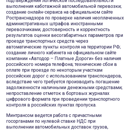
подтверждения логической последовательности
выполнения каботажной автомобильной перевозки;
создание онлайн-сервиса на официальном сайте
Ространснадзора по проверке наличия неоплаченных
административных штрафов иностранными
перевозчиками; достоверность и корректность
результатов оценки весогабаритных параметров при
проезде транспортных средств через
автоматические пункты контроля на территории РФ;
создание личного кабинета на официальном сайте
компании «Автодор – Платные Дороги» без наличия
российского номера телефона; технические сбои в
оплате при проезде по некоторым участкам
российских дорог с использованием транспондеров,
вследствие чего требуется производить погашение
задолженности наличными денежными средствами;
непроставление отметок в бортовых журналах
цифрового формата при проведении транспортного
контроля в российских пунктах пропуска.
Минтрансом ведется работа с причастными
госорганами по нулевой ставке НДС при
выполнении автомобильных доставок грузов,