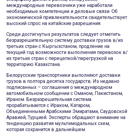
международные перевозчики уже наработали
необходимые компетенции и деловые связи. Об
экономической привлекательности свидетельствует
высокий спрос на китайские разрешения.
Среди достигнутых результатов следует отметить
безразрешительную систему доставки грузов в/из
третьих стран с Кыргызстаном, продление на
текущий год возможности выполнения перевозок в/
из третьих стран с перецепкой/перегрузкой на
территорию Казахстана.
Белорусские транспортники выполняют доставки
грузов в полтора десятка государств. Из недавно
подписанных – соглашения о международном
автомобильном сообщении с Оманом, Пакистаном,
Ираном. Безразрешительная система
прорабатывается с Ираком, Катаром,
Объединенными Арабскими Эмиратами, Саудовской
Аравией, Турцией. Эксперты обращают внимание на
тенденцию развития мультимодальных схем,
которая сохранится в дальнейшем.