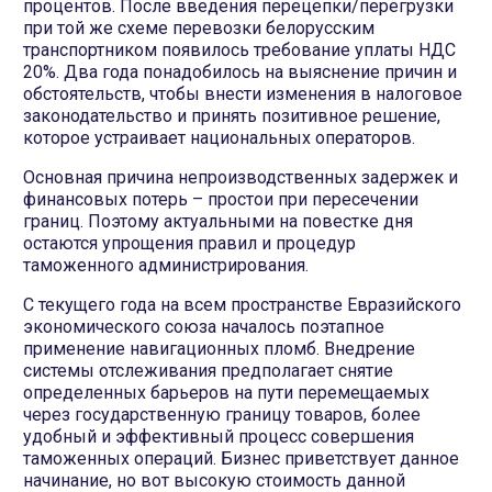
процентов. После введения перецепки/перегрузки
при той же схеме перевозки белорусским
транспортником появилось требование уплаты НДС
20%. Два года понадобилось на выяснение причин и
обстоятельств, чтобы внести изменения в налоговое
законодательство и принять позитивное решение,
которое устраивает национальных операторов.
Основная причина непроизводственных задержек и
финансовых потерь – простои при пересечении
границ. Поэтому актуальными на повестке дня
остаются упрощения правил и процедур
таможенного администрирования.
С текущего года на всем пространстве Евразийского
экономического союза началось поэтапное
применение навигационных пломб. Внедрение
системы отслеживания предполагает снятие
определенных барьеров на пути перемещаемых
через государственную границу товаров, более
удобный и эффективный процесс совершения
таможенных операций. Бизнес приветствует данное
начинание, но вот высокую стоимость данной