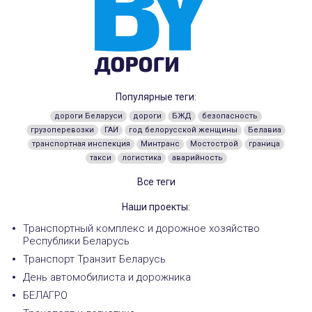
Популярные теги:
дороги Беларуси
дороги
БЖД
безопасность
грузоперевозки
ГАИ
год белорусской женщины
Белавиа
транспортная инспекция
Минтранс
Мостострой
граница
такси
логистика
аварийность
Все теги
Наши проекты:
Транспортный комплекс и дорожное хозяйство
Республики Беларусь
Транспорт Транзит Беларусь
День автомобилиста и дорожника
БЕЛАГРО