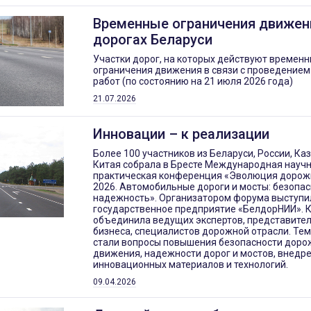
Временные ограничения движен
дорогах Беларуси
Участки дорог, на которых действуют времен
ограничения движения в связи с проведение
работ (по состоянию на 21 июля 2026 года)
21.07.2026
Инновации – к реализации
Более 100 участников из Беларуси, России, Ка
Китая собрала в Бресте Международная научн
практическая конференция «Эволюция дорож
2026. Автомобильные дороги и мосты: безопас
надежность». Организатором форума выступи
государственное предприятие «БелдорНИИ».
объединила ведущих экспертов, представител
бизнеса, специалистов дорожной отрасли. Те
стали вопросы повышения безопасности доро
движения, надежности дорог и мостов, внедр
инновационных материалов и технологий.
09.04.2026