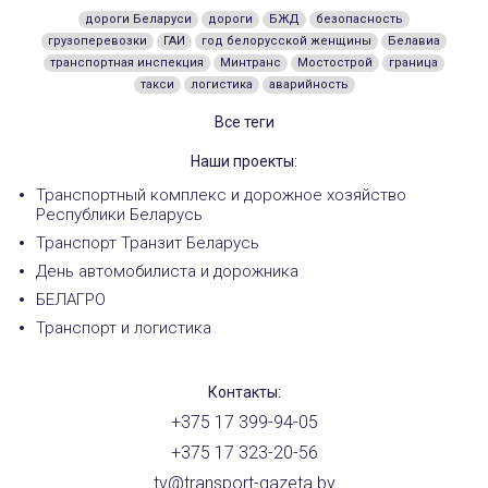
дороги Беларуси
дороги
БЖД
безопасность
грузоперевозки
ГАИ
год белорусской женщины
Белавиа
транспортная инспекция
Минтранс
Мостострой
граница
такси
логистика
аварийность
Все теги
Наши проекты:
Транспортный комплекс и дорожное хозяйство
Республики Беларусь
Транспорт Транзит Беларусь
День автомобилиста и дорожника
БЕЛАГРО
Транспорт и логистика
Контакты:
+375 17 399-94-05
+375 17 323-20-56
tv@transport-gazeta.by