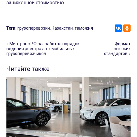
заниженной стоимостью.
Теги:
грузоперевозки
,
Казахстан
,
таможня
«
Минтранс РФ разработал порядок
Формат
ведения реестра автомобильных
высоких
грузоперевозчиков
стандартов
»
Читайте также