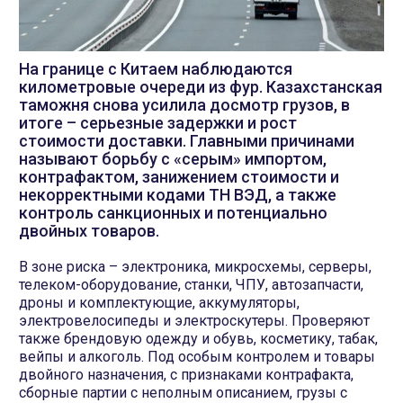
На границе с Китаем наблюдаются
километровые очереди из фур. Казахстанская
таможня снова усилила досмотр грузов, в
итоге – серьезные задержки и рост
стоимости доставки. Главными причинами
называют борьбу с «серым» импортом,
контрафактом, занижением стоимости и
некорректными кодами ТН ВЭД, а также
контроль санкционных и потенциально
двойных товаров.
В зоне риска – электроника, микросхемы, серверы,
телеком-оборудование, станки, ЧПУ, автозапчасти,
дроны и комплектующие, аккумуляторы,
электровелосипеды и электроскутеры. Проверяют
также брендовую одежду и обувь, косметику, табак,
вейпы и алкоголь. Под особым контролем и товары
двойного назначения, с признаками контрафакта,
сборные партии с неполным описанием, грузы с