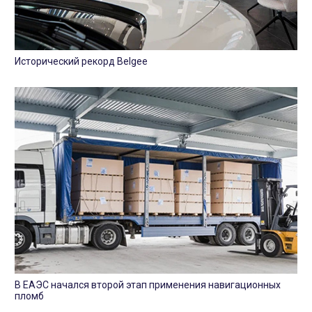
Исторический рекорд Belgee
В ЕАЭС начался второй этап применения навигационных
пломб