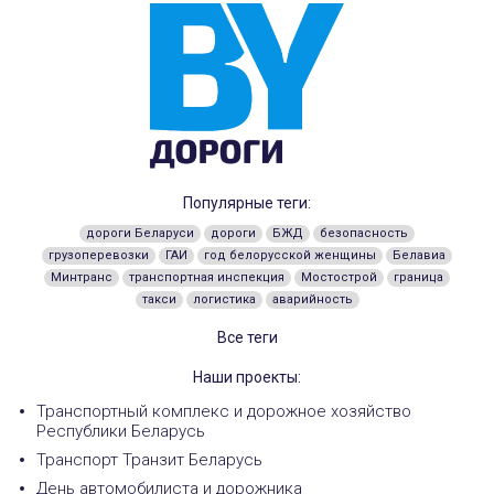
Популярные теги:
дороги Беларуси
дороги
БЖД
безопасность
грузоперевозки
ГАИ
год белорусской женщины
Белавиа
Минтранс
транспортная инспекция
Мостострой
граница
такси
логистика
аварийность
Все теги
Наши проекты:
Транспортный комплекс и дорожное хозяйство
Республики Беларусь
Транспорт Транзит Беларусь
День автомобилиста и дорожника