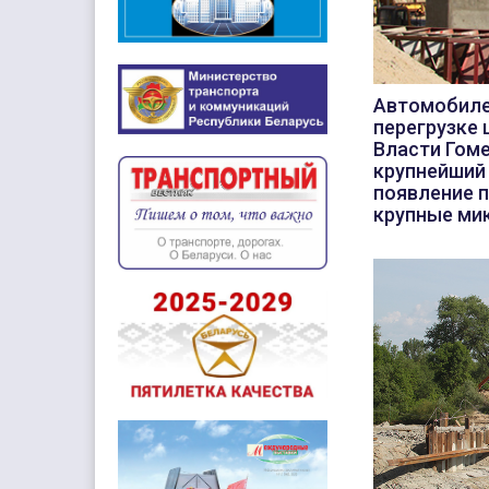
Автомобилей
перегрузке
Власти Гоме
крупнейший 
появление п
крупные ми