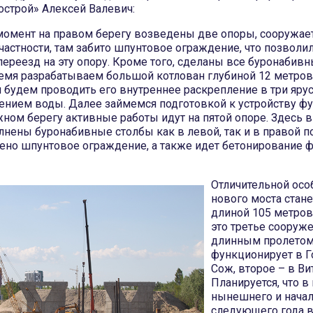
острой» Алексей Валевич:
момент на правом берегу возведены две опоры, сооружает
 частности, там забито шпунтовое ограждение, что позволи
ереезд на эту опору. Кроме того, сделаны все буронабивн
емя разрабатываем большой котлован глубиной 12 метров
 будем проводить его внутреннее раскрепление в три ярус
ением воды. Далее займемся подготовкой к устройству фу
ном берегу активные работы идут на пятой опоре. Здесь 
нены буронабивные столбы как в левой, так и в правой п
ено шпунтовое ограждение, а также идет бетонирование 
Отличительной ос
нового моста стане
длиной 105 метров
это третье сооруже
длинным пролетом
функционирует в Г
Сож, второе – в Ви
Планируется, что в
нынешнего и нача
следующего года 