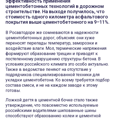
эффективность применения
цементобетонных технологий в дорожном
строительстве. На выходе получилось, что
стоимость одного километра асфальтового
покрытия выше цементобетонного на 9–11%.
В Росавтодоре же сомневаются в надежности
цементобетонных дорог, объясняя: они хуже
переносят перепады температур, заморозки и
воздействие влаги. Мол, термические напряжения
формируют образование трещин и приводят к
постепенному разрушению структуры бетона. В
условиях российского климата это особо актуально.
Также в ведомстве пеняют на отсутствие у
подрядчиков специализированной техники для
укладки цементобетона. Ко всему требуется подбор
состава смеси, и не на каждом заводе к этому
готовы.
Ложкой дегтя в цементной бочке стало также
утверждение, что повсеместно используемые
российскими водителями шипованные шины
способствуют образованию колеи и цементной