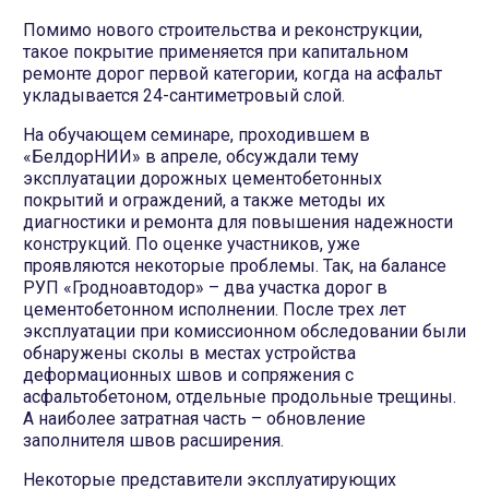
Помимо нового строительства и реконструкции,
такое покрытие применяется при капитальном
ремонте дорог первой категории, когда на асфальт
укладывается 24-сантиметровый слой.
На обучающем семинаре, проходившем в
«БелдорНИИ» в апреле, обсуждали тему
эксплуатации дорожных цементобетонных
покрытий и ограждений, а также методы их
диагностики и ремонта для повышения надежности
конструкций. По оценке участников, уже
проявляются некоторые проблемы. Так, на балансе
РУП «Гродноавтодор» – два участка дорог в
цементобетонном исполнении. После трех лет
эксплуатации при комиссионном обследовании были
обнаружены сколы в местах устройства
деформационных швов и сопряжения с
асфальтобетоном, отдельные продольные трещины.
А наиболее затратная часть – обновление
заполнителя швов расширения.
Некоторые представители эксплуатирующих