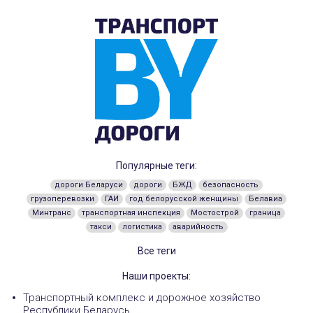
Популярные теги:
дороги Беларуси
дороги
БЖД
безопасность
грузоперевозки
ГАИ
год белорусской женщины
Белавиа
Минтранс
транспортная инспекция
Мостострой
граница
такси
логистика
аварийность
Все теги
Наши проекты:
Транспортный комплекс и дорожное хозяйство
Республики Беларусь