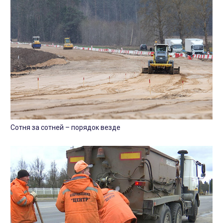
Сотня за сотней – порядок везде