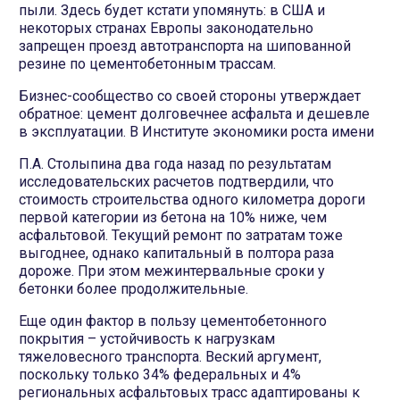
пыли. Здесь будет кстати упомянуть: в США и
некоторых странах Европы законодательно
запрещен проезд автотранспорта на шипованной
резине по цементобетонным трассам.
Бизнес-сообщество со своей стороны утверждает
обратное: цемент долговечнее асфальта и дешевле
в эксплуатации. В Институте экономики роста имени
П.А. Столыпина два года назад по результатам
исследовательских расчетов подтвердили, что
стоимость строительства одного километра дороги
первой категории из бетона на 10% ниже, чем
асфальтовой. Текущий ремонт по затратам тоже
выгоднее, однако капитальный в полтора раза
дороже. При этом межинтервальные сроки у
бетонки более продолжительные.
Еще один фактор в пользу цементобетонного
покрытия – устойчивость к нагрузкам
тяжеловесного транспорта. Веский аргумент,
поскольку только 34% федеральных и 4%
региональных асфальтовых трасс адаптированы к