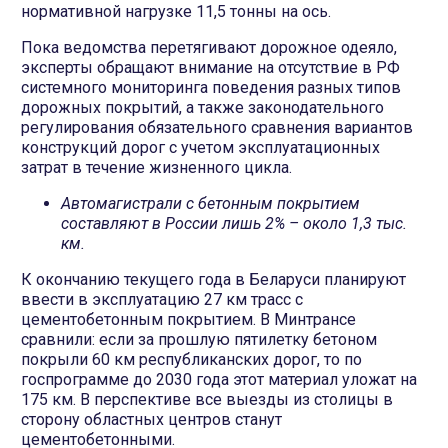
нормативной нагрузке 11,5 тонны на ось.
Пока ведомства перетягивают дорожное одеяло,
эксперты обращают внимание на отсутствие в РФ
системного мониторинга поведения разных типов
дорожных покрытий, а также законодательного
регулирования обязательного сравнения вариантов
конструкций дорог с учетом эксплуатационных
затрат в течение жизненного цикла.
Автомагистрали с бетонным покрытием
составляют в России лишь 2% – около 1,3 тыс.
км.
К окончанию текущего года в Беларуси планируют
ввести в эксплуатацию 27 км трасс с
цементобетонным покрытием. В Минтрансе
сравнили: если за прошлую пятилетку бетоном
покрыли 60 км республиканских дорог, то по
госпрограмме до 2030 года этот материал уложат на
175 км. В перспективе все выезды из столицы в
сторону областных центров станут
цементобетонными.