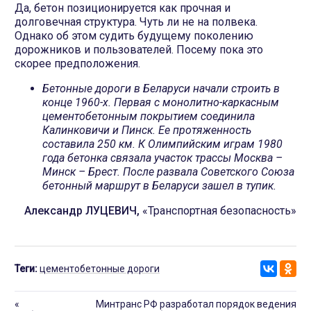
Да, бетон позиционируется как прочная и
долговечная структура. Чуть ли не на полвека.
Однако об этом судить будущему поколению
дорожников и пользователей. Посему пока это
скорее предположения.
Бетонные дороги в Беларуси начали строить в
конце 1960-х. Первая с монолитно-каркасным
цементобетонным покрытием соединила
Калинковичи и Пинск. Ее протяженность
составила 250 км. К Олимпийским играм 1980
года бетонка связала участок трассы Москва –
Минск – Брест. После развала Советского Союза
бетонный маршрут в Беларуси зашел в тупик.
Александр ЛУЦЕВИЧ,
«Транспортная безопасность»
Теги:
цементобетонные дороги
«
Минтранс РФ разработал порядок ведения