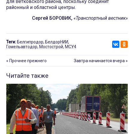
для Ветковского района, поскольку соединит
районный и областной центры.
Сергей БОРОВИК,
«Транспортный вестник»
Теги:
Белгипродор
,
БелдорНИИ
,
Гомельавтодор
,
Мостострой
,
МСУ4
«
Прочнее прежнего
Завтра начинается вчера
»
Читайте также