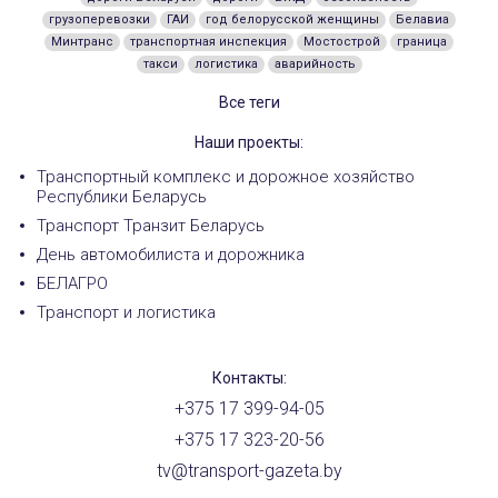
грузоперевозки
ГАИ
год белорусской женщины
Белавиа
Минтранс
транспортная инспекция
Мостострой
граница
такси
логистика
аварийность
Все теги
Наши проекты:
Транспортный комплекс и дорожное хозяйство
Республики Беларусь
Транспорт Транзит Беларусь
День автомобилиста и дорожника
БЕЛАГРО
Транспорт и логистика
Контакты:
+375 17 399-94-05
+375 17 323-20-56
tv@transport-gazeta.by