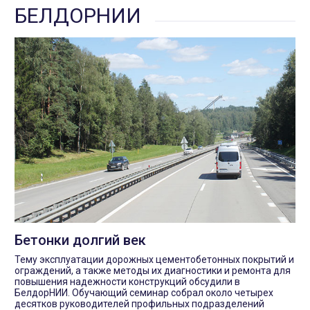
БЕЛДОРНИИ
Бетонки долгий век
Тему эксплуатации дорожных цементобетонных покрытий и
ограждений, а также методы их диагностики и ремонта для
повышения надежности конструкций обсудили в
БелдорНИИ. Обучающий семинар собрал около четырех
десятков руководителей профильных подразделений