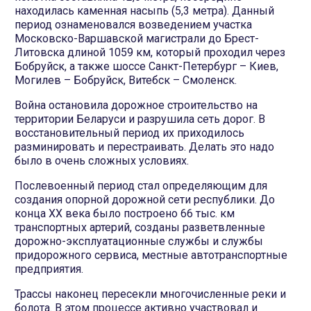
находилась каменная насыпь (5,3 метра). Данный
период ознаменовался возведением участка
Московско-Варшавской магистрали до Брест-
Литовска длиной 1059 км, который проходил через
Бобруйск, а также шоссе Санкт-Петербург – Киев,
Могилев – Бобруйск, Витебск – Смоленск.
Война остановила дорожное строительство на
территории Беларуси и разрушила сеть дорог. В
восстановительный период их приходилось
разминировать и перестраивать. Делать это надо
было в очень сложных условиях.
Послевоенный период стал определяющим для
создания опорной дорожной сети республики. До
конца XX века было построено 66 тыс. км
транспортных артерий, созданы разветвленные
дорожно-эксплуатационные службы и службы
придорожного сервиса, местные автотранспортные
предприятия.
Трассы наконец пересекли многочисленные реки и
болота. В этом процессе активно участвовал и