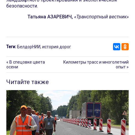
безопасности.
Татьяна АЗАРЕВИЧ,
«Транспортный вестник»
Теги:
БелдорНИИ
,
история дорог
«
В спецовке цвета
Километры трасс и многолетний
осени
опыт
»
Читайте также