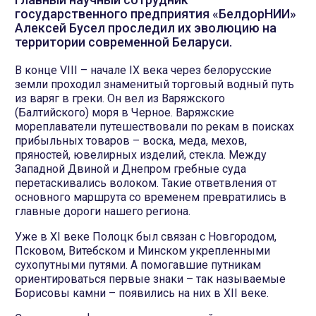
государственного предприятия «БелдорНИИ»
Алексей Бусел проследил их эволюцию на
территории современной Беларуси.
В конце VIII – начале IX века через белорусские
земли проходил знаменитый торговый водный путь
из варяг в греки. Он вел из Варяжского
(Балтийского) моря в Черное. Варяжские
мореплаватели путешествовали по рекам в поисках
прибыльных товаров – воска, меда, мехов,
пряностей, ювелирных изделий, стекла. Между
Западной Двиной и Днепром гребные суда
перетаскивались волоком. Такие ответвления от
основного маршрута со временем превратились в
главные дороги нашего региона.
Уже в XI веке Полоцк был связан с Новгородом,
Псковом, Витебском и Минском укрепленными
сухопутными путями. А помогавшие путникам
ориентироваться первые знаки – так называемые
Борисовы камни – появились на них в XII веке.