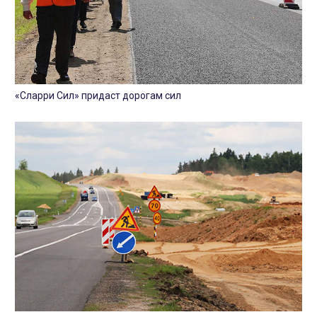
«Сларри Сил» придаст дорогам сил