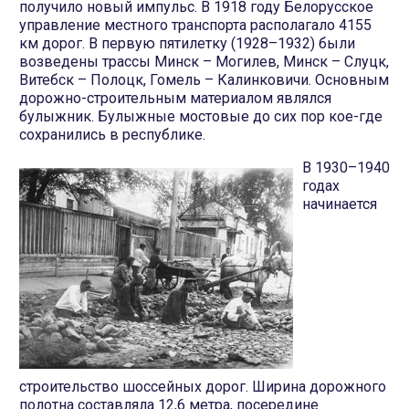
получило новый импульс. В 1918 году Белорусское
управление местного транспорта располагало 4155
км дорог. В первую пятилетку (1928–1932) были
возведены трассы Минск – Могилев, Минск – Слуцк,
Витебск – Полоцк, Гомель – Калинковичи. Основным
дорожно-строительным материалом являлся
булыжник. Булыжные мостовые до сих пор кое-где
сохранились в республике.
В 1930–1940
годах
начинается
строительство шоссейных дорог. Ширина дорожного
полотна составляла 12,6 метра, посередине