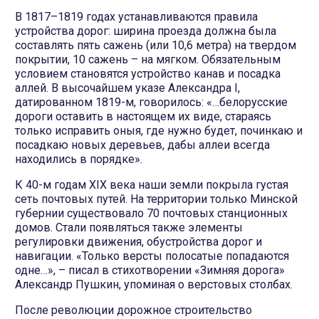
В 1817–1819 годах устанавливаются правила
устройства дорог: ширина проезда должна была
составлять пять сажень (или 10,6 метра) на твердом
покрытии, 10 сажень – на мягком. Обязательным
условием становятся устройство канав и посадка
аллей. В высочайшем указе Александра I,
датированном 1819-м, говорилось: «…белорусские
дороги оставить в настоящем их виде, стараясь
только исправить оныя, где нужно будет, починкаю и
посадкаю новых деревьев, дабы аллеи всегда
находились в порядке».
К 40-м годам XIX века наши земли покрыла густая
сеть почтовых путей. На территории только Минской
губернии существовало 70 почтовых станционных
домов. Стали появляться также элементы
регулировки движения, обустройства дорог и
навигации. «Только версты полосатые попадаются
одне…», – писал в стихотворении «Зимняя дорога»
Александр Пушкин, упоминая о верстовых столбах.
После революции дорожное строительство