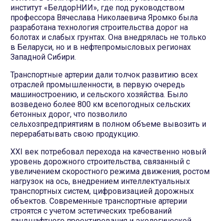
институт «БелдорНИИ», где под руководством
профессора Вячеслава Николаевича Яромко была
разработана технология строительства дорог на
болотах и слабых грунтах. Она внедрялась не только
в Беларуси, но и в нефтепромысловых регионах
Западной Сибири.
Транспортные артерии дали толчок развитию всех
отраслей промышленности, в первую очередь
машиностроению, и сельского хозяйства. Было
возведено более 800 км всепогодных сельских
бетонных дорог, что позволило
сельхозпредприятиям в полном объеме вывозить и
перерабатывать свою продукцию.
XXI век потребовал перехода на качественно новый
уровень дорожного строительства, связанный с
увеличением скоростного режима движения, ростом
нагрузок на ось, внедрением интеллектуальных
транспортных систем, цифровизацией дорожных
объектов. Современные транспортные артерии
строятся с учетом эстетических требований
ландшафтного проектирования и экологической