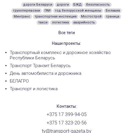
дороги Беларуси
дороги
БЖД
безопасность
грузоперевозки
ГАИ
год белорусской женщины
Белавиа
Минтранс
транспортная инспекция
Мостострой
граница
такси
логистика
аварийность
Все теги
Наши проекты:
Транспортный комплекс и дорожное хозяйство
Республики Беларусь
Транспорт Транзит Беларусь
День автомобилиста и дорожника
БЕЛАГРО
Транспорт и логистика
Контакты:
+375 17 399-94-05
+375 17 323-20-56
tv@transport-gazeta.by