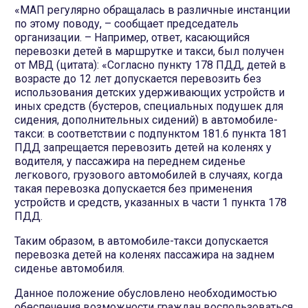
«МАП регулярно обращалась в различные инстанции
по этому поводу, – сообщает председатель
организации. – Например, ответ, касающийся
перевозки детей в маршрутке и такси, был получен
от МВД (цитата): «Согласно пункту 178 ПДД, детей в
возрасте до 12 лет допускается перевозить без
использования детских удерживающих устройств и
иных средств (бустеров, специальных подушек для
сидения, дополнительных сидений) в автомобиле-
такси: в соответствии с подпунктом 181.6 пункта 181
ПДД запрещается перевозить детей на коленях у
водителя, у пассажира на переднем сиденье
легкового, грузового автомобилей в случаях, когда
такая перевозка допускается без применения
устройств и средств, указанных в части 1 пункта 178
ПДД.
Таким образом, в автомобиле-такси допускается
перевозка детей на коленях пассажира на заднем
сиденье автомобиля.
Данное положение обусловлено необходимостью
обеспечения возможности граждан воспользоваться