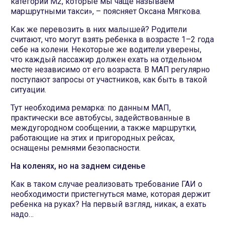
категории М2, которые мы чаще называем
маршрутными такси», – поясняет Оксана Мягкова.
Как же перевозить в них малышей? Родители
считают, что могут взять ребенка в возрасте 1–2 года
себе на колени. Некоторые же водители уверены,
что каждый пассажир должен ехать на отдельном
месте независимо от его возраста. В МАП регулярно
поступают запросы от участников, как быть в такой
ситуации.
Тут необходима ремарка: по данным МАП,
практически все автобусы, задействованные в
междугородном сообщении, а также маршрутки,
работающие на этих и пригородных рейсах,
оснащены ремнями безопасности.
На коленях, но на заднем сиденье
Как в таком случае реализовать требование ГАИ о
необходимости пристегнуться маме, которая держит
ребенка на руках? На первый взгляд, никак, а ехать
надо…