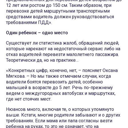
12 лет или ростом до 150 см. Таким образом, при
перевозке детей маршрутными транспортными
средствами водитель должен руководствоваться
требованиями ПДД».
Один ребенок – одно место
Существует ли статистика жалоб, обращений людей,
которые нарекают на недостаточный сервис либо на
отказ водителей перевезти малолетнего пассажира.
Теоретически да, но на практике…
«Конкретных цифр, конечно, нет, – поясняет Оксана
Мягкова. – Но мы также отмечаем случаи, когда
водители боятся перевозить детей, особенно
малышей в возрасте до 5 лет. Речь по-прежнему
ведем о междугородных автобусах и маршрутках,
где нет стоячих мест.
Нюансов много, включая те, о которых упомянуто
выше. Кстати, многие родители забывают и о других
требованиях. Если мама или папа согласны везти
ребенка на руках, то это не означает, что на