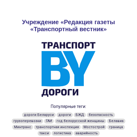
Учреждение «Редакция газеты
«Транспортный вестник»
Популярные теги:
дороги Беларуси
дороги
БЖД
безопасность
грузоперевозки
ГАИ
год белорусской женщины
Белавиа
Минтранс
транспортная инспекция
Мостострой
граница
такси
логистика
аварийность