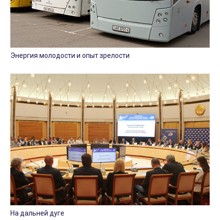
Энергия молодости и опыт зрелости
На дальней дуге