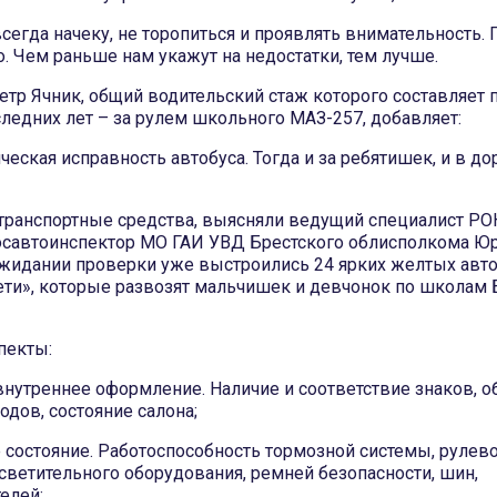
сегда начеку, не торопиться и проявлять внимательность.
. Чем раньше нам укажут на недостатки, тем лучше.
етр Ячник, общий водительский стаж которого составляет п
ледних лет – за рулем школьного МАЗ-257, добавляет:
ческая исправность автобуса. Тогда и за ребятишек, и в до
 транспортные средства, выясняли ведущий специалист РО
осавтоинспектор МО ГАИ УВД Брестского облисполкома Юр
жидании проверки уже выстроились 24 ярких желтых авто
ти», которые развозят мальчишек и девчонок по школам 
пекты:
внутреннее оформление. Наличие и соответствие знаков, о
дов, состояние салона;
 состояние. Работоспособность тормозной системы, рулев
светительного оборудования, ремней безопасности, шин,
елей;