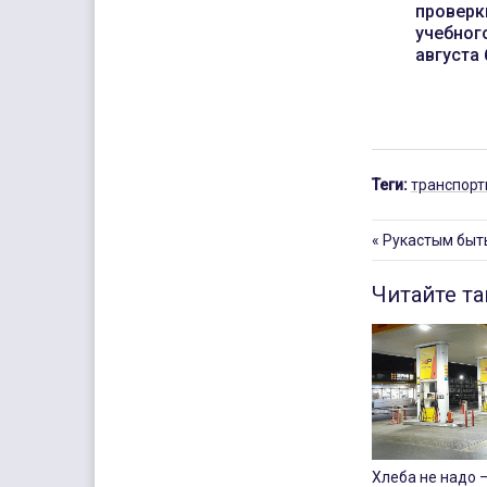
проверк
учебног
августа
Теги:
транспорт
«
Рукастым быт
Читайте т
Хлеба не надо 