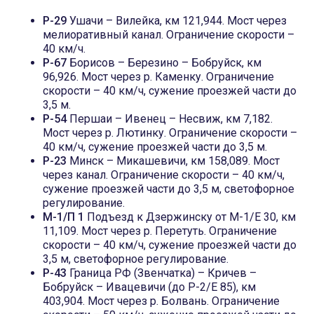
Р-29
Ушачи – Вилейка, км 121,944. Мост через
мелиоративный канал. Ограничение скорости –
40 км/ч.
Р-67
Борисов – Березино – Бобруйск, км
96,926. Мост через р. Каменку. Ограничение
скорости – 40 км/ч, сужение проезжей части до
3,5 м.
Р-54
Першаи – Ивенец – Несвиж, км 7,182.
Мост через р. Лютинку. Ограничение скорости –
40 км/ч, сужение проезжей части до 3,5 м.
Р-23
Минск – Микашевичи, км 158,089. Мост
через канал. Ограничение скорости – 40 км/ч,
сужение проезжей части до 3,5 м, светофорное
регулирование.
М-1/П 1
Подъезд к Дзержинску от М-1/Е 30, км
11,109. Мост через р. Перетуть. Ограничение
скорости – 40 км/ч, сужение проезжей части до
3,5 м, светофорное регулирование.
Р-43
Граница РФ (Звенчатка) – Кричев –
Бобруйск – Ивацевичи (до Р-2/Е 85), км
403,904. Мост через р. Болвань. Ограничение