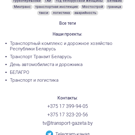
грузоперевозки
ГАИ
год белорусской женщины
Белавиа
Минтранс
транспортная инспекция
Мостострой
граница
такси
логистика
аварийность
Все теги
Наши проекты:
Транспортный комплекс и дорожное хозяйство
Республики Беларусь
Транспорт Транзит Беларусь
День автомобилиста и дорожника
БЕЛАГРО
Транспорт и логистика
Контакты:
+375 17 399-94-05
+375 17 323-20-56
tv@transport-gazeta.by
Telegram-канал