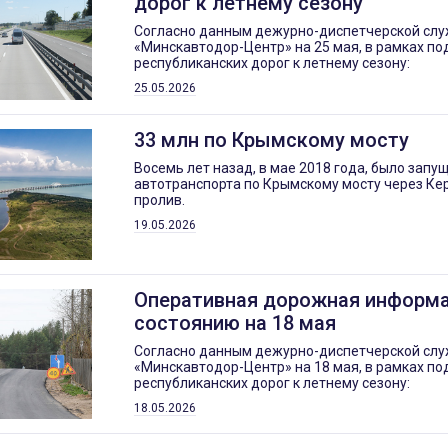
дорог к летнему сезону
Согласно данным дежурно-диспетчерской сл
«Минскавтодор-Центр» на 25 мая, в рамках по
республиканских дорог к летнему сезону:
25.05.2026
33 млн по Крымскому мосту
Восемь лет назад, в мае 2018 года, было зап
автотранспорта по Крымскому мосту через Ке
пролив.
19.05.2026
Оперативная дорожная информа
состоянию на 18 мая
Согласно данным дежурно-диспетчерской сл
«Минскавтодор-Центр» на 18 мая, в рамках по
республиканских дорог к летнему сезону:
18.05.2026