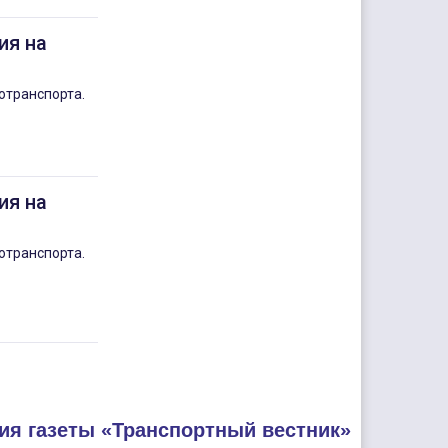
ия на
отранспорта.
ия на
отранспорта.
ия газеты «Транспортный вестник»