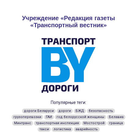
Учреждение «Редакция газеты
«Транспортный вестник»
Популярные теги:
дороги Беларуси
дороги
БЖД
безопасность
грузоперевозки
ГАИ
год белорусской женщины
Белавиа
Минтранс
транспортная инспекция
Мостострой
граница
такси
логистика
аварийность