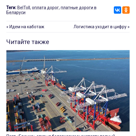
Теги:
BelToll
,
оплата дорог
,
платные дороги в
Беларуси
«
Идем на каботаж
Логистика уходит в цифру
»
Читайте также