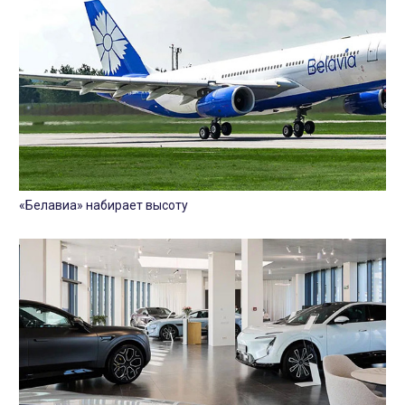
«Белавиа» набирает высоту