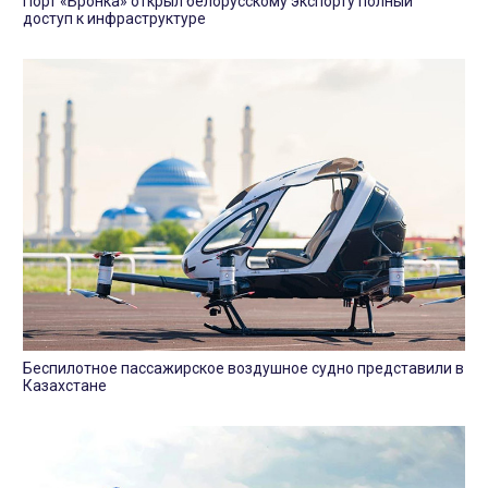
Порт «Бронка» открыл белорусскому экспорту полный
доступ к инфраструктуре
Беспилотное пассажирское воздушное судно представили в
Казахстане