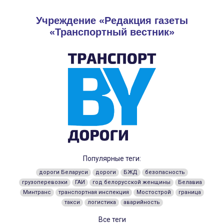
Учреждение «Редакция газеты
«Транспортный вестник»
Популярные теги:
дороги Беларуси
дороги
БЖД
безопасность
грузоперевозки
ГАИ
год белорусской женщины
Белавиа
Минтранс
транспортная инспекция
Мостострой
граница
такси
логистика
аварийность
Все теги