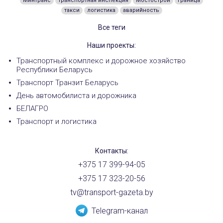
Минтранс
транспортная инспекция
Мостострой
граница
такси
логистика
аварийность
Все теги
Наши проекты:
Транспортный комплекс и дорожное хозяйство
Республики Беларусь
Транспорт Транзит Беларусь
День автомобилиста и дорожника
БЕЛАГРО
Транспорт и логистика
Контакты:
+375 17 399-94-05
+375 17 323-20-56
tv@transport-gazeta.by
Telegram-канал