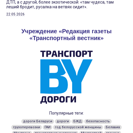
ДТП, а с другой, более экзотической: «там чудеса, там
леший бродит, русалка на ветвях сидит».
22.05.2026
Учреждение «Редакция газеты
«Транспортный вестник»
Популярные теги:
дороги Беларуси
дороги
БЖД
безопасность
грузоперевозки
ГАИ
год белорусской женщины
Белавиа