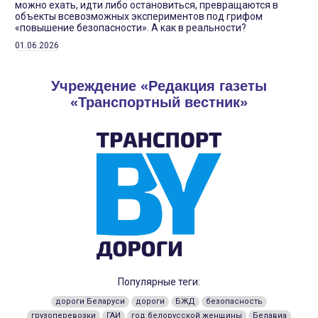
можно ехать, идти либо остановиться, превращаются в
объекты всевозможных экспериментов под грифом
«повышение безопасности». А как в реальности?
01.06.2026
Учреждение «Редакция газеты
«Транспортный вестник»
Популярные теги:
дороги Беларуси
дороги
БЖД
безопасность
грузоперевозки
ГАИ
год белорусской женщины
Белавиа