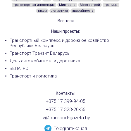
транспортная инспекция
Минтранс
Мостострой
граница
такси
логистика
аварийность
Все теги
Наши проекты:
Транспортный комплекс и дорожное хозяйство
Республики Беларусь
Транспорт Транзит Беларусь
День автомобилиста и дорожника
БЕЛАГРО
Транспорт и логистика
Контакты:
+375 17 399-94-05
+375 17 323-20-56
tv@transport-gazeta.by
Telegram-канал