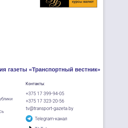
ия газеты «Транспортный вестник»
Контакты:
+375 17 399-94-05
ублики
+375 17 323-20-56
tv@transport-gazeta.by
сь
Telegram-канал