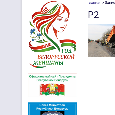
Главная
Запис
Р2