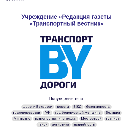
Учреждение «Редакция газеты
«Транспортный вестник»
Популярные теги:
дороги Беларуси
дороги
БЖД
безопасность
грузоперевозки
ГАИ
год белорусской женщины
Белавиа
Минтранс
транспортная инспекция
Мостострой
граница
такси
логистика
аварийность