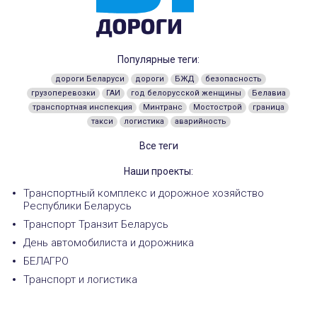
Популярные теги:
дороги Беларуси
дороги
БЖД
безопасность
грузоперевозки
ГАИ
год белорусской женщины
Белавиа
транспортная инспекция
Минтранс
Мостострой
граница
такси
логистика
аварийность
Все теги
Наши проекты:
Транспортный комплекс и дорожное хозяйство
Республики Беларусь
Транспорт Транзит Беларусь
День автомобилиста и дорожника
БЕЛАГРО
Транспорт и логистика