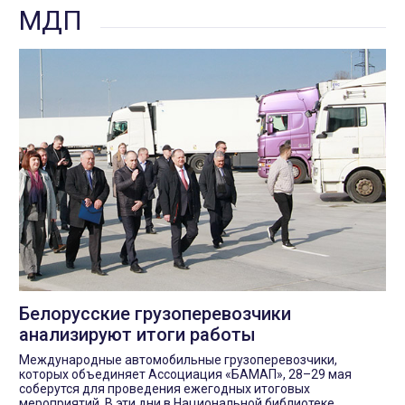
МДП
Белорусские грузоперевозчики
анализируют итоги работы
Международные автомобильные грузоперевозчики,
которых объединяет Ассоциация «БАМАП», 28–29 мая
соберутся для проведения ежегодных итоговых
мероприятий. В эти дни в Национальной библиотеке