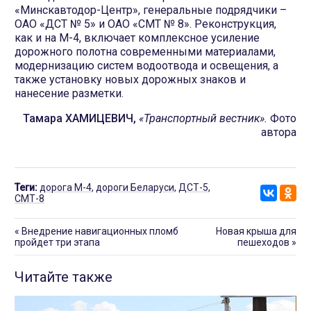
«Минскавтодор-Центр», генеральные подрядчики –
ОАО «ДСТ № 5» и ОАО «СМТ № 8». Реконструкция,
как и на М-4, включает комплексное усиление
дорожного полотна современными материалами,
модернизацию систем водоотвода и освещения, а
также установку новых дорожных знаков и
нанесение разметки.
Тамара ХАМИЦЕВИЧ,
«Транспортный вестник».
Фото
автора
Теги:
дорога М-4
,
дороги Беларуси
,
ДСТ-5
,
СМТ-8
«
Внедрение навигационных пломб
Новая крыша для
пройдет три этапа
пешеходов
»
Читайте также