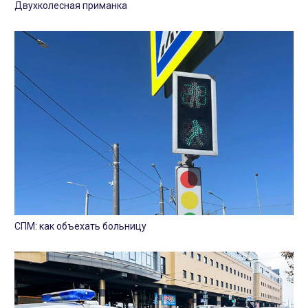
Двухколесная приманка
СПМ: как объехать больницу