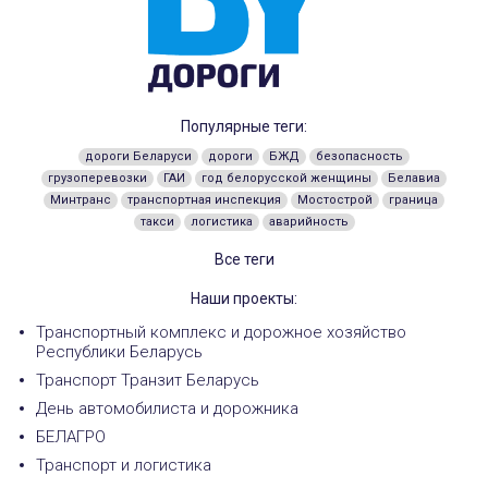
Популярные теги:
дороги Беларуси
дороги
БЖД
безопасность
грузоперевозки
ГАИ
год белорусской женщины
Белавиа
Минтранс
транспортная инспекция
Мостострой
граница
такси
логистика
аварийность
Все теги
Наши проекты:
Транспортный комплекс и дорожное хозяйство
Республики Беларусь
Транспорт Транзит Беларусь
День автомобилиста и дорожника
БЕЛАГРО
Транспорт и логистика