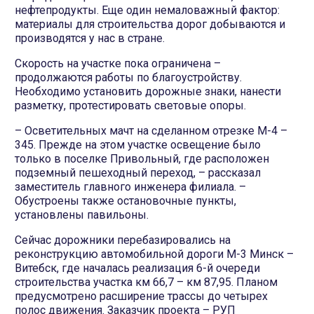
нефтепродукты. Еще один немаловажный фактор:
материалы для строительства дорог добываются и
производятся у нас в стране.
Скорость на участке пока ограничена –
продолжаются работы по благоустройству.
Необходимо установить дорожные знаки, нанести
разметку, протестировать световые опоры.
– Осветительных мачт на сделанном отрезке М-4 –
345. Прежде на этом участке освещение было
только в поселке Привольный, где расположен
подземный пешеходный переход, – рассказал
заместитель главного инженера филиала. –
Обустроены также остановочные пункты,
установлены павильоны.
Сейчас дорожники перебазировались на
реконструкцию автомобильной дороги М-3 Минск –
Витебск, где началась реализация 6-й очереди
строительства участка км 66,7 – км 87,95. Планом
предусмотрено расширение трассы до четырех
полос движения. Заказчик проекта – РУП