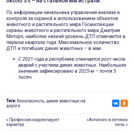
около 3% – на стальной магистрали.
По информации начальника управления анализа и
контроля за охраной и использованием объектов
животного и растительного мира Госинспекции
охраны животного и растительного мира Дмитрия
Моторо, наиболее низкий уровень ДТП отмечается в
первом квартале года. Максимальное количество
ДТП и погибших диких животных – в мае.
С 2021 года в республике отмечается рост числа
аварий с участием диких животных. Наибольшее
значение зафиксировано в 2025-м – почти 5
тысяч.
Теги:
безопасность
,
дикие животные на
дороге
«
Профессия корректирует
«Антисон» в летнюю
характер
ночь
»