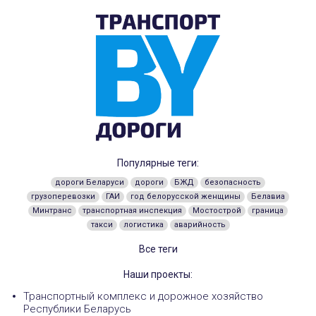
Популярные теги:
дороги Беларуси
дороги
БЖД
безопасность
грузоперевозки
ГАИ
год белорусской женщины
Белавиа
Минтранс
транспортная инспекция
Мостострой
граница
такси
логистика
аварийность
Все теги
Наши проекты:
Транспортный комплекс и дорожное хозяйство
Республики Беларусь