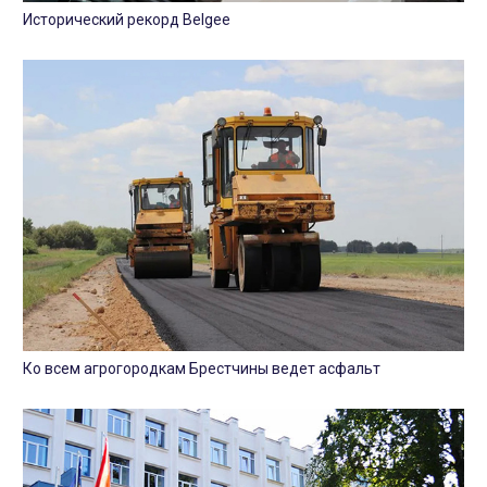
Исторический рекорд Belgee
Ко всем агрогородкам Брестчины ведет асфальт