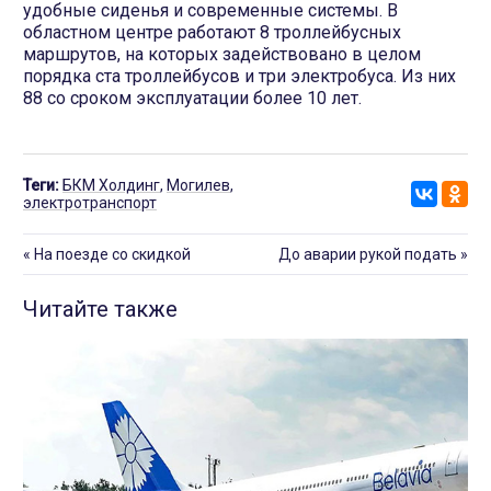
удобные сиденья и современные системы. В
областном центре работают 8 троллейбусных
маршрутов, на которых задействовано в целом
порядка ста троллейбусов и три электробуса. Из них
88 со сроком эксплуатации более 10 лет.
Теги:
БКМ Холдинг
,
Могилев
,
электротранспорт
«
На поезде со скидкой
До аварии рукой подать
»
Читайте также