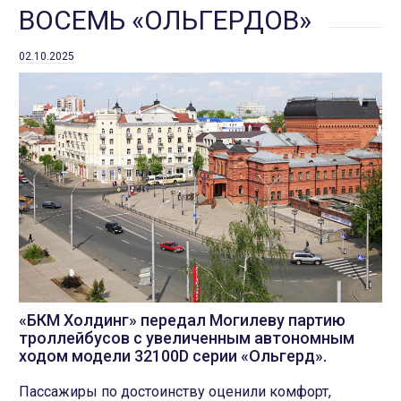
ВОСЕМЬ «ОЛЬГЕРДОВ»
02.10.2025
«БКМ Холдинг» передал Могилеву партию
троллейбусов с увеличенным автономным
ходом модели 32100D серии «Ольгерд».
Пассажиры по достоинству оценили комфорт,