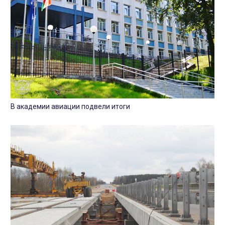
В академии авиации подвели итоги