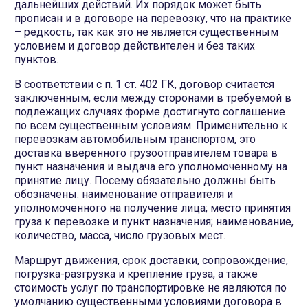
дальнейших действий. Их порядок может быть
прописан и в договоре на перевозку, что на практике
– редкость, так как это не является существенным
условием и договор действителен и без таких
пунктов.
В соответствии с п. 1 ст. 402 ГК, договор считается
заключенным, если между сторонами в требуемой в
подлежащих случаях форме достигнуто соглашение
по всем существенным условиям. Применительно к
перевозкам автомобильным транспортом, это
доставка вверенного грузоотправителем товара в
пункт назначения и выдача его уполномоченному на
принятие лицу. Посему обязательно должны быть
обозначены: наименование отправителя и
уполномоченного на получение лица; место принятия
груза к перевозке и пункт назначения; наименование,
количество, масса, число грузовых мест.
Маршрут движения, срок доставки, сопровождение,
погрузка-разгрузка и крепление груза, а также
стоимость услуг по транспортировке не являются по
умолчанию существенными условиями договора в