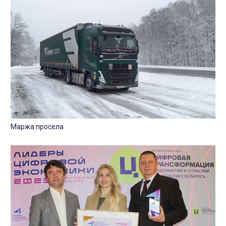
Маржа просела