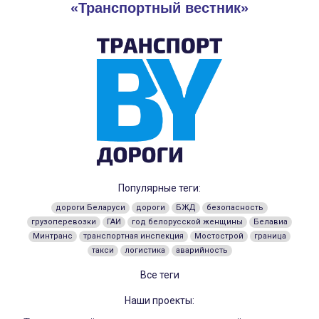
«Транспортный вестник»
Популярные теги:
дороги Беларуси
дороги
БЖД
безопасность
грузоперевозки
ГАИ
год белорусской женщины
Белавиа
Минтранс
транспортная инспекция
Мостострой
граница
такси
логистика
аварийность
Все теги
Наши проекты: