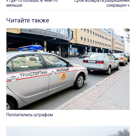
«
Где-то больше, в чем-то
Срок возврата разрешения
меньше
сокращен
»
Читайте также
Поплатились штрафом