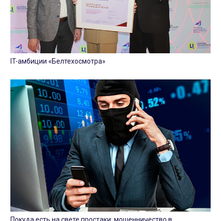
IT-амбиции «Белтехосмотра»
Покуда есть на свете простаки: мошенничество в