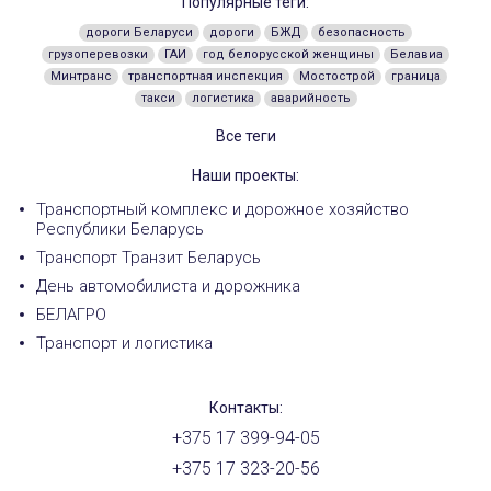
Популярные теги:
дороги Беларуси
дороги
БЖД
безопасность
грузоперевозки
ГАИ
год белорусской женщины
Белавиа
Минтранс
транспортная инспекция
Мостострой
граница
такси
логистика
аварийность
Все теги
Наши проекты:
Транспортный комплекс и дорожное хозяйство
Республики Беларусь
Транспорт Транзит Беларусь
День автомобилиста и дорожника
БЕЛАГРО
Транспорт и логистика
Контакты:
+375 17 399-94-05
+375 17 323-20-56