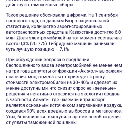
действуют таможенные сборы.
Такое решение обосновали цифрами. На 1 сентября
прошлого года, по данным Бюро национальной
статистики, количество зарегистрированных
автотранспортных средств в Казахстане достигло 6,8
млн. Доля электромобилей на тот момент составляла
всего 0,3% (20 775). Гибридные машины занимали
чуть лучшую позицию – 7,1%.
При обсуждении вопроса о продлении
беспошлинного ввоза электромобилей не менее чем
на три года депутаты от фракции «Ак жол» выражали
опасения, мол, отмена льгот приведет к росту
стоимости электромобилей на 30−40% и сделает их
менее доступными, что снизит спрос на «зеленые»
решения и негативно отразится на экологии городов,
в частности, Алматы, где наземный транспорт
является основным источником загрязнения воздуха,
создавая 90% всех вредных выбросов в мегаполисе.
Увы, большинство выступило против освобождения
от уплаты таможенной пошлины.