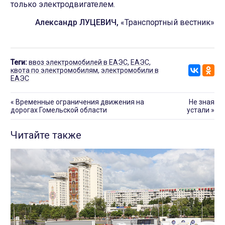
только электродвигателем.
Александр ЛУЦЕВИЧ,
«Транспортный вестник»
Теги:
ввоз электромобилей в ЕАЭС
,
ЕАЭС
,
квота по электромобилям
,
электромобили в
ЕАЭС
«
Временные ограничения движения на
Не зная
дорогах Гомельской области
устали
»
Читайте также