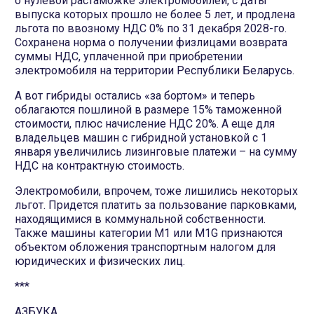
о нулевой растаможке электромобилей, с даты
выпуска которых прошло не более 5 лет, и продлена
льгота по ввозному НДС 0% по 31 декабря 2028-го.
Сохранена норма о получении физлицами возврата
суммы НДС, уплаченной при приобретении
электромобиля на территории Республики Беларусь.
А вот гибриды остались «за бортом» и теперь
облагаются пошлиной в размере 15% таможенной
стоимости, плюс начисление НДС 20%. А еще для
владельцев машин с гибридной установкой с 1
января увеличились лизинговые платежи – на сумму
НДС на контрактную стоимость.
Электромобили, впрочем, тоже лишились некоторых
льгот. Придется платить за пользование парковками,
находящимися в коммунальной собственности.
Также машины категории M1 или M1G признаются
объектом обложения транспортным налогом для
юридических и физических лиц.
***
АЗБУКА