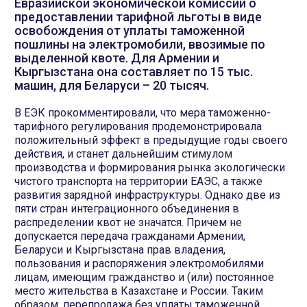
Евразийской экономической комиссии о
предоставлении тарифной льготы в виде
освобождения от уплаты таможенной
пошлины на электромобили, ввозимые по
выделенной квоте. Для Армении и
Кыргызстана она составляет по 15 тыс.
машин, для Беларуси – 20 тысяч.
В ЕЭК прокомментировали, что мера таможенно-
тарифного регулирования продемонстрировала
положительный эффект в предыдущие годы своего
действия, и станет дальнейшим стимулом
производства и формирования рынка экологически
чистого транспорта на территории ЕАЭС, а также
развития зарядной инфраструктуры. Однако две из
пяти стран интеграционного объединения в
распределении квот не значатся. Причем не
допускается передача гражданами Армении,
Беларуси и Кыргызстана прав владения,
пользования и распоряжения электромобилями
лицам, имеющим гражданство и (или) постоянное
место жительства в Казахстане и России. Таким
образом, перепродажа без уплаты таможенной