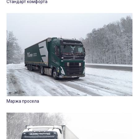
Стандарт комфорта
Маржа просела