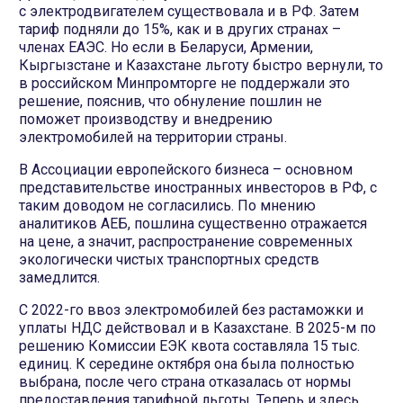
с электродвигателем существовала и в РФ. Затем
тариф подняли до 15%, как и в других странах –
членах ЕАЭС. Но если в Беларуси, Армении,
Кыргызстане и Казахстане льготу быстро вернули, то
в российском Минпромторге не поддержали это
решение, пояснив, что обнуление пошлин не
поможет производству и внедрению
электромобилей на территории страны.
В Ассоциации европейского бизнеса – основном
представительстве иностранных инвесторов в РФ, с
таким доводом не согласились. По мнению
аналитиков АЕБ, пошлина существенно отражается
на цене, а значит, распространение современных
экологически чистых транспортных средств
замедлится.
С 2022-го ввоз электромобилей без растаможки и
уплаты НДС действовал и в Казахстане. В 2025-м по
решению Комиссии ЕЭК квота составляла 15 тыс.
единиц. К середине октября она была полностью
выбрана, после чего страна отказалась от нормы
предоставления тарифной льготы. Теперь и здесь