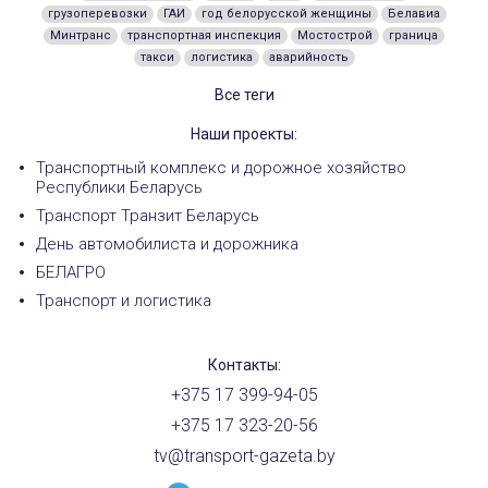
грузоперевозки
ГАИ
год белорусской женщины
Белавиа
Минтранс
транспортная инспекция
Мостострой
граница
такси
логистика
аварийность
Все теги
Наши проекты:
Транспортный комплекс и дорожное хозяйство
Республики Беларусь
Транспорт Транзит Беларусь
День автомобилиста и дорожника
БЕЛАГРО
Транспорт и логистика
Контакты:
+375 17 399-94-05
+375 17 323-20-56
tv@transport-gazeta.by