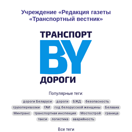
Учреждение «Редакция газеты
«Транспортный вестник»
Популярные теги:
дороги Беларуси
дороги
БЖД
безопасность
грузоперевозки
ГАИ
год белорусской женщины
Белавиа
Минтранс
транспортная инспекция
Мостострой
граница
такси
логистика
аварийность
Все теги