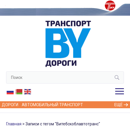
ДОРОГИ
АВТОМОБИЛЬНЫЙ ТРАНСПОРТ
ЕЩЁ
Главная
Записи с тегом "Витебскоблавтотранс"