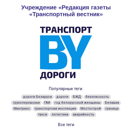
Учреждение «Редакция газеты
«Транспортный вестник»
Популярные теги:
дороги Беларуси
дороги
БЖД
безопасность
грузоперевозки
ГАИ
год белорусской женщины
Белавиа
Минтранс
транспортная инспекция
Мостострой
граница
такси
логистика
аварийность
Все теги