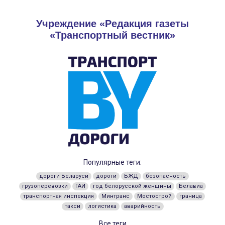
Учреждение «Редакция газеты
«Транспортный вестник»
Популярные теги:
дороги Беларуси
дороги
БЖД
безопасность
грузоперевозки
ГАИ
год белорусской женщины
Белавиа
транспортная инспекция
Минтранс
Мостострой
граница
такси
логистика
аварийность
Все теги