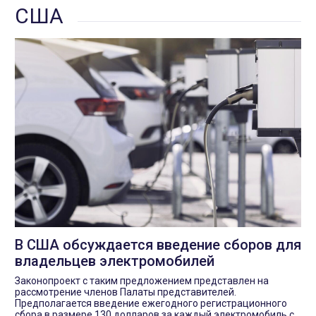
США
В США обсуждается введение сборов для
владельцев электромобилей
Законопроект с таким предложением представлен на
рассмотрение членов Палаты представителей.
Предполагается введение ежегодного регистрационного
сбора в размере 130 долларов за каждый электромобиль с