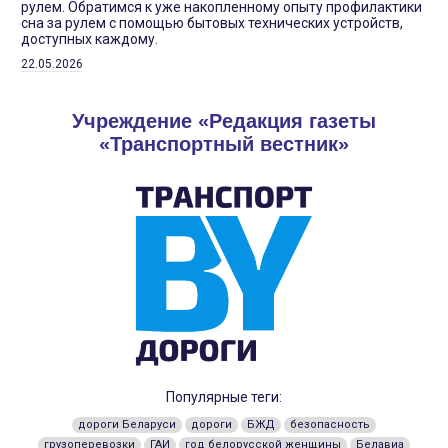
рулем. Обратимся к уже накопленному опыту профилактики
сна за рулем с помощью бытовых технических устройств,
доступных каждому.
22.05.2026
Учреждение «Редакция газеты
«Транспортный вестник»
Популярные теги:
дороги Беларуси
дороги
БЖД
безопасность
грузоперевозки
ГАИ
год белорусской женщины
Белавиа