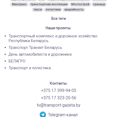
Минтранс
транспортная инспекция
Мостострой
граница
такси
логистика
аварийность
Все теги
Наши проекты:
Транспортный комплекс и дорожное хозяйство
Республики Беларусь
Транспорт Транзит Беларусь
День автомобилиста и дорожника
БЕЛАГРО
Транспорт и логистика
Контакты:
+375 17 399-94-05
+375 17 323-20-56
tv@transport-gazeta.by
Telegram-канал