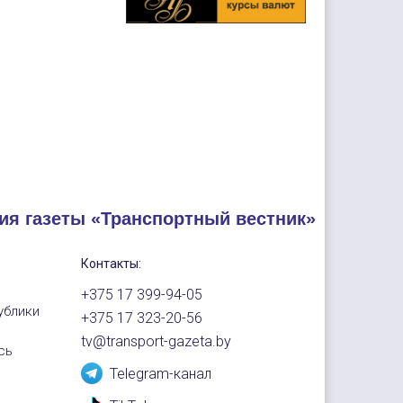
ия газеты «Транспортный вестник»
Контакты:
+375 17 399-94-05
ублики
+375 17 323-20-56
tv@transport-gazeta.by
сь
Telegram-канал