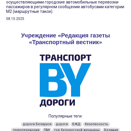
осуществляющими городские автомобильные перевозки
пассажиров в регулярном сообщении автобусами категории
М2 (маршрутные такси).
08.10.2025
Учреждение «Редакция газеты
«Транспортный вестник»
Популярные теги:
дороги Беларуси
дороги
БЖД
безопасность
грузоперевозки
ГАИ
год белорусской женщины
Белавиа