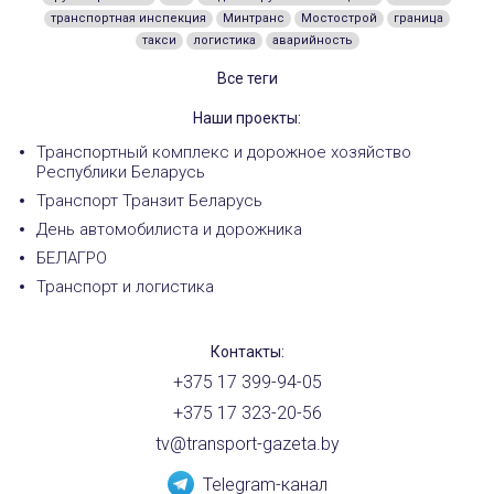
транспортная инспекция
Минтранс
Мостострой
граница
такси
логистика
аварийность
Все теги
Наши проекты:
Транспортный комплекс и дорожное хозяйство
Республики Беларусь
Транспорт Транзит Беларусь
День автомобилиста и дорожника
БЕЛАГРО
Транспорт и логистика
Контакты:
+375 17 399-94-05
+375 17 323-20-56
tv@transport-gazeta.by
Telegram-канал