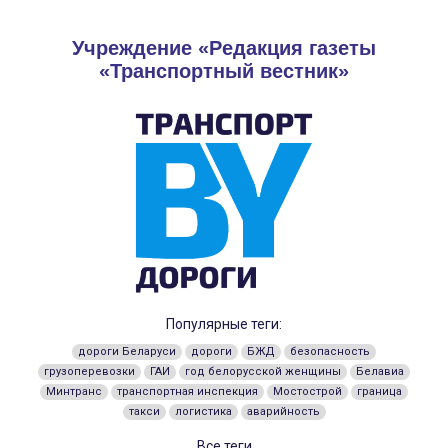
Учреждение «Редакция газеты
«Транспортный вестник»
Популярные теги:
дороги Беларуси
дороги
БЖД
безопасность
грузоперевозки
ГАИ
год белорусской женщины
Белавиа
Минтранс
транспортная инспекция
Мостострой
граница
такси
логистика
аварийность
Все теги