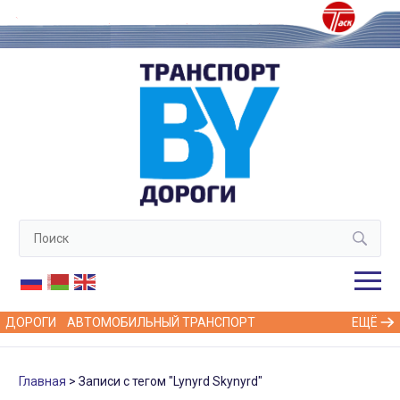
ДОРОГИ
АВТОМОБИЛЬНЫЙ ТРАНСПОРТ
ЕЩЁ
Главная
Записи с тегом "Lynyrd Skynyrd"