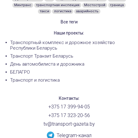
Минтранс
транспортная инспекция
Мостострой
граница
такси
логистика
аварийность
Все теги
Наши проекты:
Транспортный комплекс и дорожное хозяйство
Республики Беларусь
Транспорт Транзит Беларусь
День автомобилиста и дорожника
БЕЛАГРО
Транспорт и логистика
Контакты:
+375 17 399-94-05
+375 17 323-20-56
tv@transport-gazeta.by
Telegram-канал