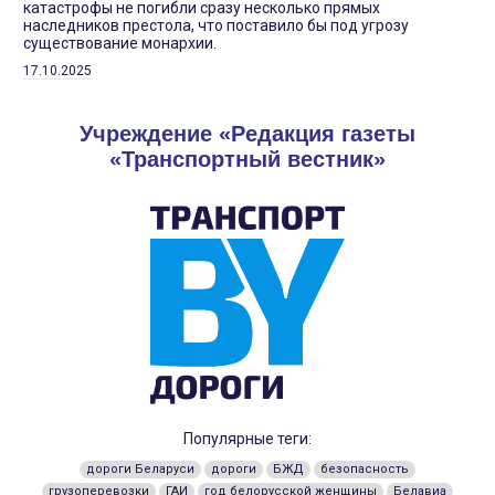
катастрофы не погибли сразу несколько прямых
наследников престола, что поставило бы под угрозу
существование монархии.
17.10.2025
Учреждение «Редакция газеты
«Транспортный вестник»
Популярные теги:
дороги Беларуси
дороги
БЖД
безопасность
грузоперевозки
ГАИ
год белорусской женщины
Белавиа