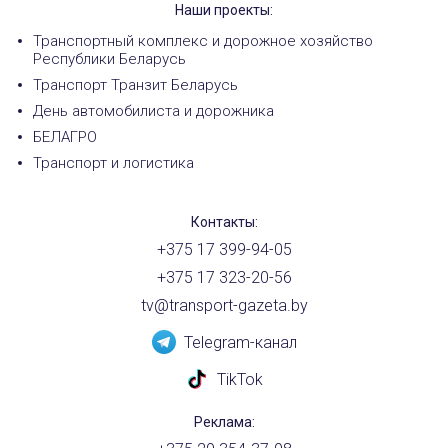
Наши проекты:
Транспортный комплекс и дорожное хозяйство
Республики Беларусь
Транспорт Транзит Беларусь
День автомобилиста и дорожника
БЕЛАГРО
Транспорт и логистика
Контакты:
+375 17 399-94-05
+375 17 323-20-56
tv@transport-gazeta.by
Telegram-канал
TikTok
Реклама: