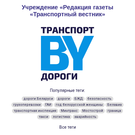
Учреждение «Редакция газеты
«Транспортный вестник»
Популярные теги:
дороги Беларуси
дороги
БЖД
безопасность
грузоперевозки
ГАИ
год белорусской женщины
Белавиа
транспортная инспекция
Минтранс
Мостострой
граница
такси
логистика
аварийность
Все теги