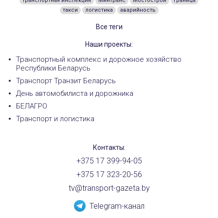
транспортная инспекция
Минтранс
Мостострой
граница
такси
логистика
аварийность
Все теги
Наши проекты:
Транспортный комплекс и дорожное хозяйство
Республики Беларусь
Транспорт Транзит Беларусь
День автомобилиста и дорожника
БЕЛАГРО
Транспорт и логистика
Контакты:
+375 17 399-94-05
+375 17 323-20-56
tv@transport-gazeta.by
Telegram-канал