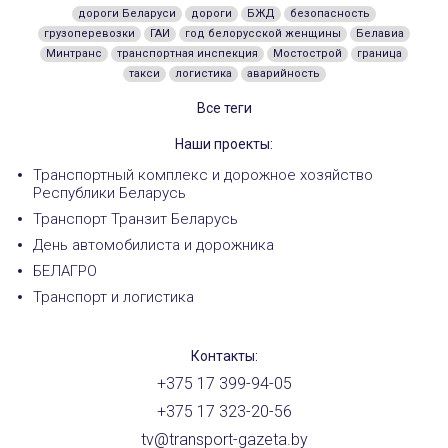
дороги Беларуси
дороги
БЖД
безопасность
грузоперевозки
ГАИ
год белорусской женщины
Белавиа
Минтранс
транспортная инспекция
Мостострой
граница
такси
логистика
аварийность
Все теги
Наши проекты:
Транспортный комплекс и дорожное хозяйство
Республики Беларусь
Транспорт Транзит Беларусь
День автомобилиста и дорожника
БЕЛАГРО
Транспорт и логистика
Контакты:
+375 17 399-94-05
+375 17 323-20-56
tv@transport-gazeta.by