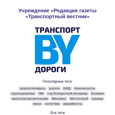
Учреждение «Редакция газеты
«Транспортный вестник»
Популярные теги:
дороги Беларуси
дороги
БЖД
безопасность
грузоперевозки
ГАИ
год белорусской женщины
Белавиа
транспортная инспекция
Минтранс
Мостострой
граница
такси
логистика
аварийность
Все теги