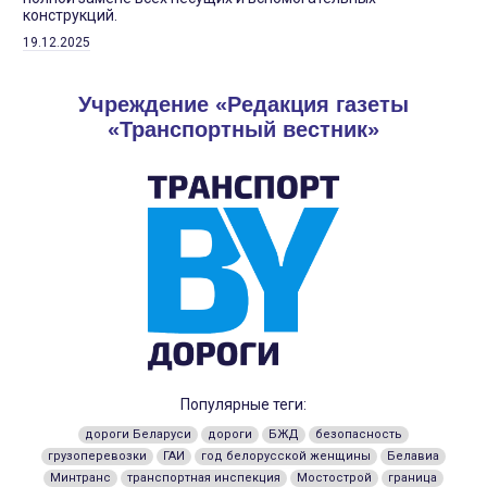
конструкций.
19.12.2025
Учреждение «Редакция газеты
«Транспортный вестник»
Популярные теги:
дороги Беларуси
дороги
БЖД
безопасность
грузоперевозки
ГАИ
год белорусской женщины
Белавиа
Минтранс
транспортная инспекция
Мостострой
граница