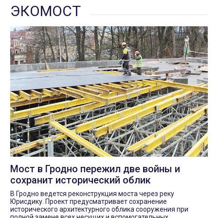
ЭКОМОСТ
Мост в Гродно пережил две войны и
сохранит исторический облик
В Гродно ведется реконструкция моста через реку
Юрисдику. Проект предусматривает сохранение
исторического архитектурного облика сооружения при
полной замене всех несущих и вспомогательных