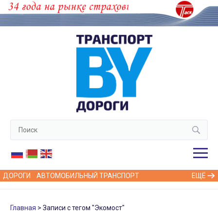
ДОРОГИ
АВТОМОБИЛЬНЫЙ ТРАНСПОРТ
ЕЩЁ
Главная
Записи с тегом "Экомост"