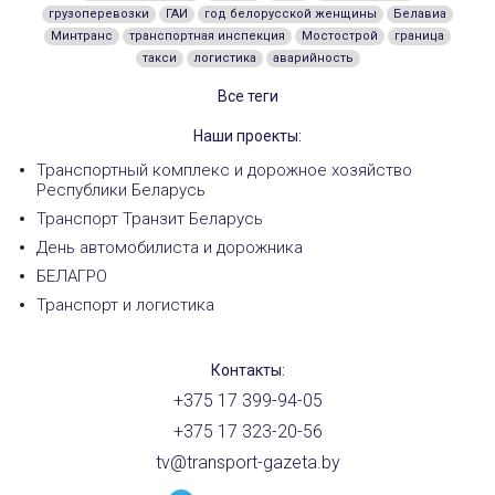
грузоперевозки
ГАИ
год белорусской женщины
Белавиа
Минтранс
транспортная инспекция
Мостострой
граница
такси
логистика
аварийность
Все теги
Наши проекты:
Транспортный комплекс и дорожное хозяйство
Республики Беларусь
Транспорт Транзит Беларусь
День автомобилиста и дорожника
БЕЛАГРО
Транспорт и логистика
Контакты:
+375 17 399-94-05
+375 17 323-20-56
tv@transport-gazeta.by