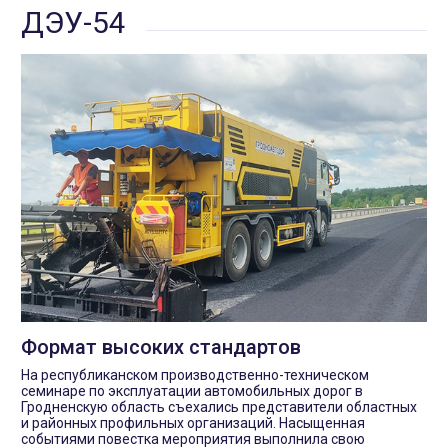
ДЭУ-54
Формат высоких стандартов
На республиканском производственно-техническом
семинаре по эксплуатации автомобильных дорог в
Гродненскую область съехались представители областных
и районных профильных организаций. Насыщенная
событиями повестка мероприятия выполнила свою