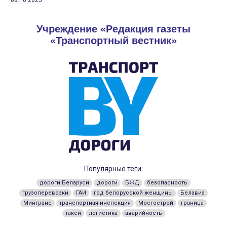
Учреждение «Редакция газеты
«Транспортный вестник»
Популярные теги:
дороги Беларуси
дороги
БЖД
безопасность
грузоперевозки
ГАИ
год белорусской женщины
Белавиа
Минтранс
транспортная инспекция
Мостострой
граница
такси
логистика
аварийность