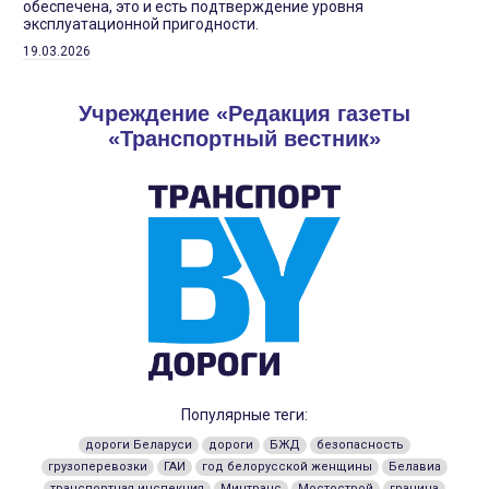
обеспечена, это и есть подтверждение уровня
эксплуатационной пригодности.
19.03.2026
Учреждение «Редакция газеты
«Транспортный вестник»
Популярные теги:
дороги Беларуси
дороги
БЖД
безопасность
грузоперевозки
ГАИ
год белорусской женщины
Белавиа
транспортная инспекция
Минтранс
Мостострой
граница