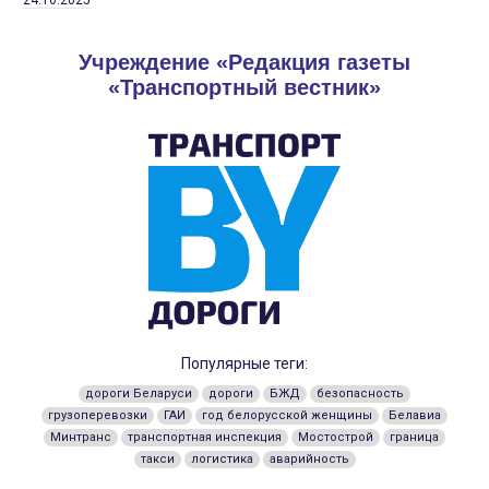
Учреждение «Редакция газеты
«Транспортный вестник»
Популярные теги:
дороги Беларуси
дороги
БЖД
безопасность
грузоперевозки
ГАИ
год белорусской женщины
Белавиа
Минтранс
транспортная инспекция
Мостострой
граница
такси
логистика
аварийность