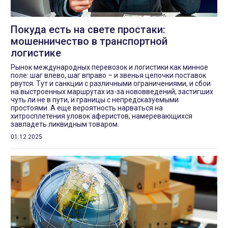
Покуда есть на свете простаки:
мошенничество в транспортной
логистике
Рынок международных перевозок и логистики как минное
поле: шаг влево, шаг вправо – и звенья цепочки поставок
рвутся. Тут и санкции с различными ограничениями, и сбои
на выстроенных маршрутах из-за нововведений, застигших
чуть ли не в пути, и границы с непредсказуемыми
простоями. А еще вероятность нарваться на
хитросплетения уловок аферистов, намеревающихся
завладеть ликвидным товаром.
01.12.2025