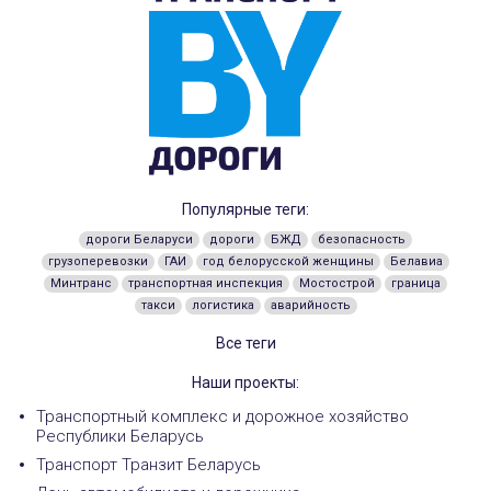
Популярные теги:
дороги Беларуси
дороги
БЖД
безопасность
грузоперевозки
ГАИ
год белорусской женщины
Белавиа
Минтранс
транспортная инспекция
Мостострой
граница
такси
логистика
аварийность
Все теги
Наши проекты:
Транспортный комплекс и дорожное хозяйство
Республики Беларусь
Транспорт Транзит Беларусь