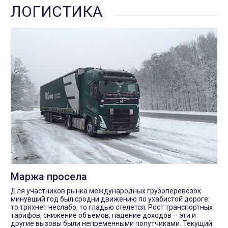
ЛОГИСТИКА
Маржа просела
Для участников рынка международных грузоперевозок
минувший год был сродни движению по ухабистой дороге:
то тряхнет неслабо, то гладью стелется. Рост транспортных
тарифов, снижение объемов, падение доходов – эти и
другие вызовы были непременными попутчиками. Текущий