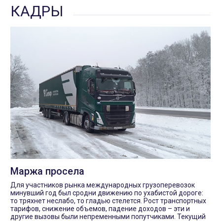
КАДРЫ
Маржа просела
Для участников рынка международных грузоперевозок
минувший год был сродни движению по ухабистой дороге:
то тряхнет неслабо, то гладью стелется. Рост транспортных
тарифов, снижение объемов, падение доходов – эти и
другие вызовы были непременными попутчиками. Текущий