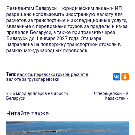
Резидентам Беларуси – юридическим лицам и ИП –
разрешено использовать иностранную валюту для
расчетов за транспортные и экспедиционные услуги,
связанные с перевозками грузов за пределы и из-за
пределов Беларуси, а также при транзите через
Беларусь до 1 января 2027 года. Эта мера
направлена на поддержку транспортной отрасли в
рамках международных перевозок.
Теги:
валюта
,
перевозки грузов
,
расчет в
валюте за грузоперевозки
«
6,5 млрд долларов на дороги
С перецепкой – в
Беларуси
Казахстан
»
Читайте также