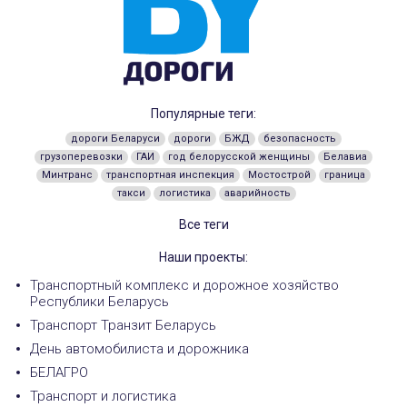
Популярные теги:
дороги Беларуси
дороги
БЖД
безопасность
грузоперевозки
ГАИ
год белорусской женщины
Белавиа
Минтранс
транспортная инспекция
Мостострой
граница
такси
логистика
аварийность
Все теги
Наши проекты:
Транспортный комплекс и дорожное хозяйство
Республики Беларусь
Транспорт Транзит Беларусь
День автомобилиста и дорожника
БЕЛАГРО
Транспорт и логистика