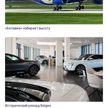
«Белавиа» набирает высоту
Исторический рекорд Belgee