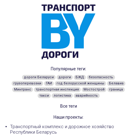
Популярные теги:
дороги Беларуси
дороги
БЖД
безопасность
грузоперевозки
ГАИ
год белорусской женщины
Белавиа
Минтранс
транспортная инспекция
Мостострой
граница
такси
логистика
аварийность
Все теги
Наши проекты:
Транспортный комплекс и дорожное хозяйство
Республики Беларусь