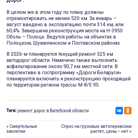
В целом же в этом году по плану должны
отремонтировать не менее 520 км. За январь –
август введено в эксплуатацию почти 314 км, или
60,4%. Завершена реконструкция моста на Н-3950
Оболь – Полоцк. Ведутся работы на объектах в
Полоцком, Шумилинском и Поставском районах.
В 2026-м планируется текущий ремонт 525 км
автодорог области. Намечено также выполнить
асфальтирование около 90,7 км местной сети. В
перспективе в госпрограмму «Дороги Беларуси»
планируется включить и реконструкцию проходящей
по территории региона трассы М-8/Е 95.
Теги:
ремонт дорог в Витебской области
«
Смертельные
Спрос на грузовые автоперевозки
заклепки
растет, цены – нет
»