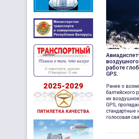
Авиадиспет
воздушного 
работе глоб
GPS.
Ранее о возм
балтийского р
их воздушное
GPS, пропада
стандартные 
голосовая свя