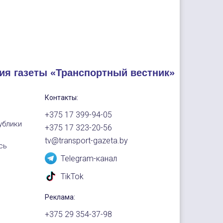
ия газеты «Транспортный вестник»
Контакты:
+375 17 399-94-05
ублики
+375 17 323-20-56
tv@transport-gazeta.by
сь
Telegram-канал
TikTok
Реклама:
+375 29 354-37-98