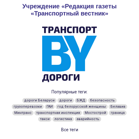
Учреждение «Редакция газеты
«Транспортный вестник»
Популярные теги:
дороги Беларуси
дороги
БЖД
безопасность
грузоперевозки
ГАИ
год белорусской женщины
Белавиа
Минтранс
транспортная инспекция
Мостострой
граница
такси
логистика
аварийность
Все теги