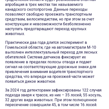
апробация в трех местах так называемого
канадского скотопрогона. Данные переходы
позволяют свободно проезжать транспортным
средствам, велосипедистам, но при этом за счет
конструкции и невозможности безболезненно
наступать предотвращают переход крупных
животных.
Практически два года длится эксперимент в
Гомельской области, где на автомагистрали М-10
выполнен интеллектуальный переход для лесных
обитателей. Система датчиков фиксирует их
появление в пределах полосы отвода и подает
сигнал на соответствующие дорожные знаки для
привлечения внимания водителя транспортного
средства, что впереди на проезжей части может
появиться дикое животное.
За 2024 год детекторами зафиксированы 122 случая
подхода зверя к трассе, из них – 35 лосей, 55 косуль,
32 других вида животных. При этом полноценное
пересечение совершили 45, в том числе 16 лосей.