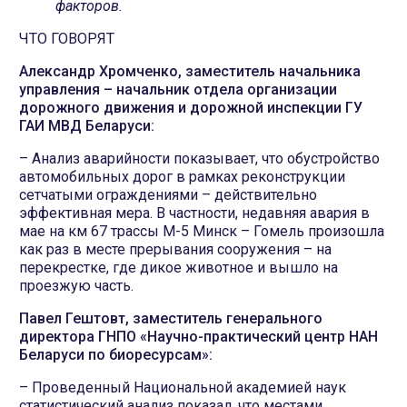
факторов.
ЧТО ГОВОРЯТ
Александр Хромченко, заместитель начальника
управления – начальник отдела организации
дорожного движения и дорожной инспекции ГУ
ГАИ МВД Беларуси:
– Анализ аварийности показывает, что обустройство
автомобильных дорог в рамках реконструкции
сетчатыми ограждениями – действительно
эффективная мера. В частности, недавняя авария в
мае на км 67 трассы М-5 Минск – Гомель произошла
как раз в месте прерывания сооружения – на
перекрестке, где дикое животное и вышло на
проезжую часть.
Павел Гештовт, заместитель генерального
директора ГНПО «Научно-практический центр НАН
Беларуси по биоресурсам»:
– Проведенный Национальной академией наук
статистический анализ показал, что местами