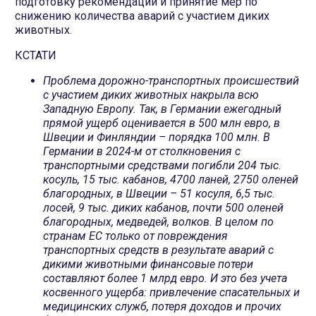
подготовку рекомендаций и принятие мер по
снижению количества аварий с участием диких
животных.
КСТАТИ
Проблема дорожно-транспортных происшествий
с участием диких животных накрыла всю
Западную Европу. Так, в Германии ежегодный
прямой ущерб оценивается в 500 млн евро, в
Швеции и Финляндии – порядка 100 млн. В
Германии в 2024-м от столкновения с
транспортными средствами погибли 204 тыс.
косуль, 15 тыс. кабанов, 4700 ланей, 2750 оленей
благородных, в Швеции – 51 косуля, 6,5 тыс.
лосей, 9 тыс. диких кабанов, почти 500 оленей
благородных, медведей, волков. В целом по
странам ЕС только от повреждения
транспортных средств в результате аварий с
дикими животными финансовые потери
составляют более 1 млрд евро. И это без учета
косвенного ущерба: привлечение спасательных и
медицинских служб, потеря доходов и прочих