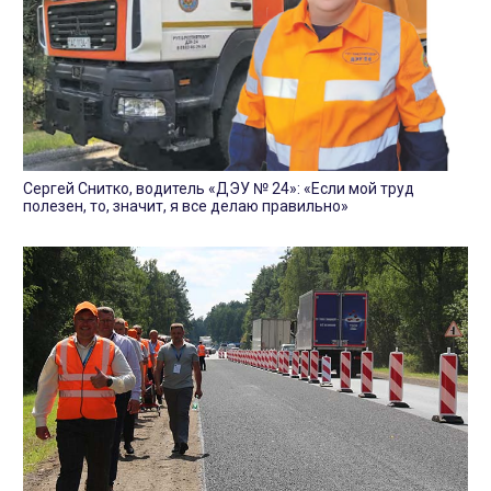
Сергей Снитко, водитель «ДЭУ № 24»: «Если мой труд
полезен, то, значит, я все делаю правильно»