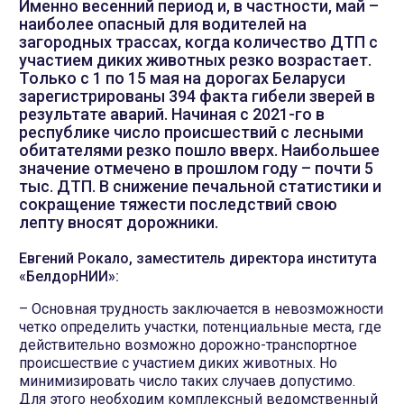
Именно весенний период и, в частности, май –
наиболее опасный для водителей на
загородных трассах, когда количество ДТП с
участием диких животных резко возрастает.
Только с 1 по 15 мая на дорогах Беларуси
зарегистрированы 394 факта гибели зверей в
результате аварий. Начиная с 2021-го в
республике число происшествий с лесными
обитателями резко пошло вверх. Наибольшее
значение отмечено в прошлом году – почти 5
тыс. ДТП. В снижение печальной статистики и
сокращение тяжести последствий свою
лепту вносят дорожники.
Евгений Рокало, заместитель директора института
«БелдорНИИ»:
– Основная трудность заключается в невозможности
четко определить участки, потенциальные места, где
действительно возможно дорожно-транспортное
происшествие с участием диких животных. Но
минимизировать число таких случаев допустимо.
Для этого необходим комплексный ведомственный